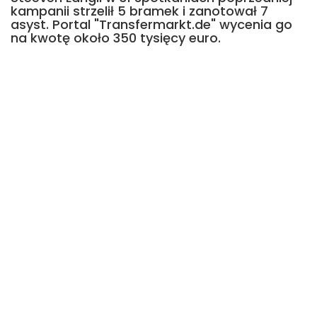
kampanii strzelił 5 bramek i zanotował 7
asyst. Portal "Transfermarkt.de" wycenia go
na kwotę około 350 tysięcy euro.