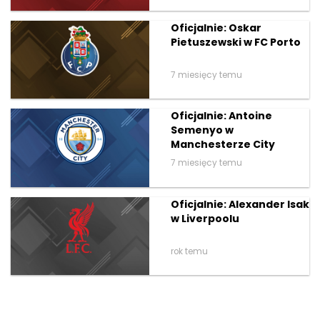
Oficjalnie: Oskar
Pietuszewski w FC Porto
7 miesięcy temu
Oficjalnie: Antoine
Semenyo w
Manchesterze City
7 miesięcy temu
Oficjalnie: Alexander Isak
w Liverpoolu
rok temu