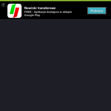
×
Nowinki transferowe
Togg
Pobierz
FREE - Aplikacja dostępna w sklepie
navig
Google Play