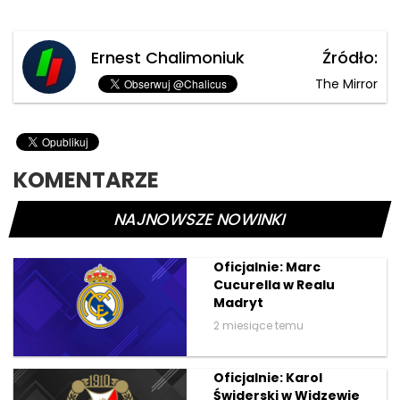
Ernest Chalimoniuk
Źródło:
The Mirror
KOMENTARZE
NAJNOWSZE NOWINKI
Oficjalnie: Marc
Cucurella w Realu
Madryt
2 miesiące temu
Oficjalnie: Karol
Świderski w Widzewie