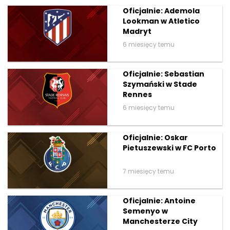
Oficjalnie: Ademola
Lookman w Atletico
Madryt
6 miesięcy temu
Oficjalnie: Sebastian
Szymański w Stade
Rennes
6 miesięcy temu
Oficjalnie: Oskar
Pietuszewski w FC Porto
7 miesięcy temu
Oficjalnie: Antoine
Semenyo w
Manchesterze City