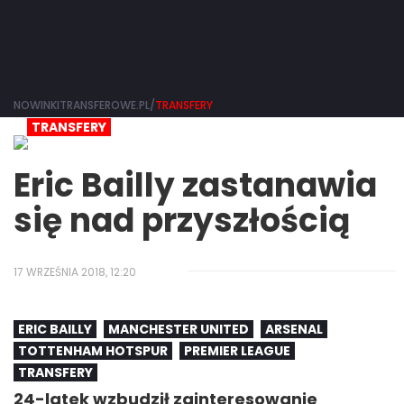
NOWINKITRANSFEROWE.PL/
TRANSFERY
TRANSFERY
Eric Bailly zastanawia
się nad przyszłością
17 WRZEŚNIA 2018, 12:20
ERIC BAILLY
MANCHESTER UNITED
ARSENAL
TOTTENHAM HOTSPUR
PREMIER LEAGUE
TRANSFERY
24-latek wzbudził zainteresowanie