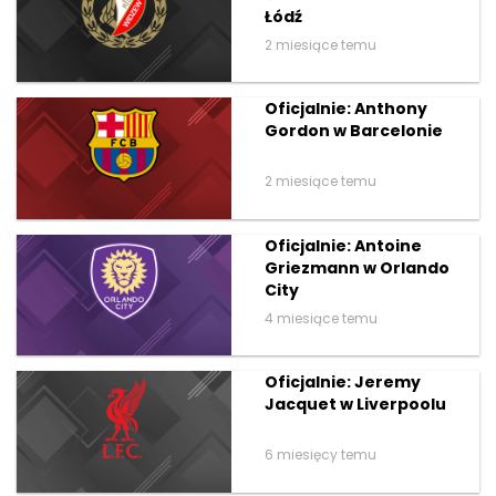
Łódź
2 miesiące temu
Oficjalnie: Anthony
Gordon w Barcelonie
2 miesiące temu
Oficjalnie: Antoine
Griezmann w Orlando
City
4 miesiące temu
Oficjalnie: Jeremy
Jacquet w Liverpoolu
6 miesięcy temu