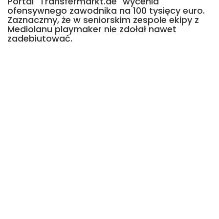
Portal "Transfermarkt.de" wycenia
ofensywnego zawodnika na 100 tysięcy euro.
Zaznaczmy, że w seniorskim zespole ekipy z
Mediolanu playmaker nie zdołał nawet
zadebiutować.