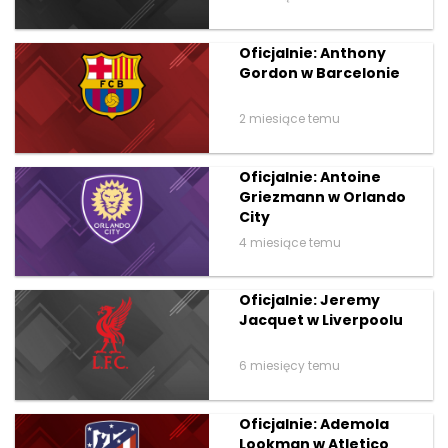
Oficjalnie: Anthony
Gordon w Barcelonie
2 miesiące temu
Oficjalnie: Antoine
Griezmann w Orlando
City
4 miesiące temu
Oficjalnie: Jeremy
Jacquet w Liverpoolu
6 miesięcy temu
Oficjalnie: Ademola
Lookman w Atletico