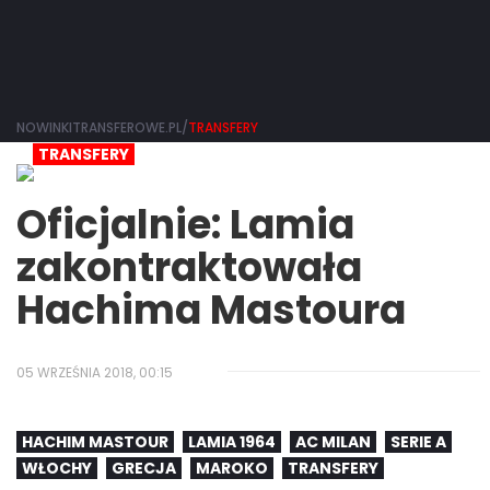
NOWINKITRANSFEROWE.PL/
TRANSFERY
TRANSFERY
Oficjalnie: Lamia
zakontraktowała
Hachima Mastoura
05 WRZEŚNIA 2018, 00:15
HACHIM MASTOUR
LAMIA 1964
AC MILAN
SERIE A
WŁOCHY
GRECJA
MAROKO
TRANSFERY