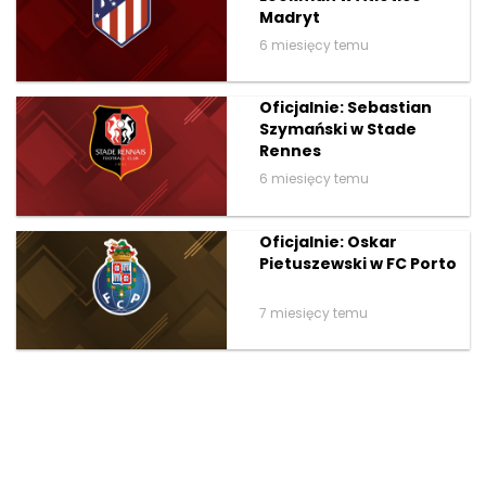
Madryt
6 miesięcy temu
Oficjalnie: Sebastian
Szymański w Stade
Rennes
6 miesięcy temu
Oficjalnie: Oskar
Pietuszewski w FC Porto
7 miesięcy temu