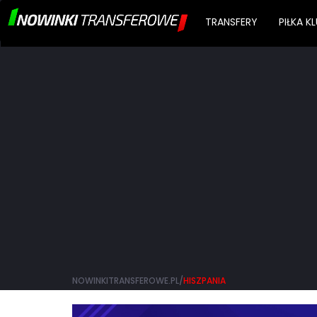
TRANSFERY
PIŁKA 
NOWINKITRANSFEROWE.PL/
HISZPANIA