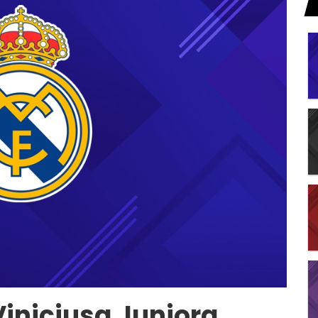
iniciusa Juniora