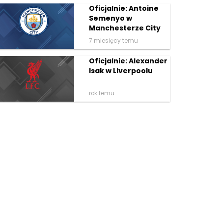
Oficjalnie: Antoine
Semenyo w
Manchesterze City
7 miesięcy temu
Oficjalnie: Alexander
Isak w Liverpoolu
rok temu