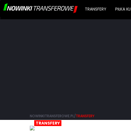
TRANSFERY
PIŁKA 
NOWINKITRANSFEROWE.PL/
TRANSFERY
TRANSFERY