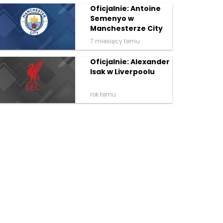
Oficjalnie: Antoine
Semenyo w
Manchesterze City
7 miesięcy temu
Oficjalnie: Alexander
Isak w Liverpoolu
rok temu