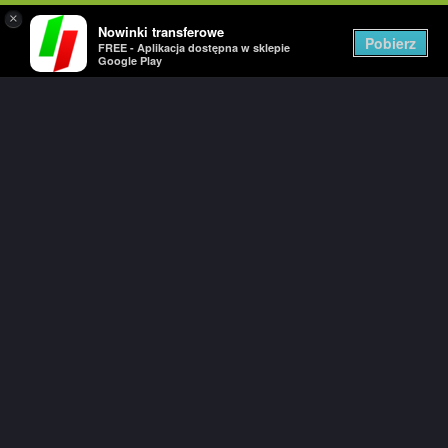
×
Nowinki transferowe
Togg
Pobierz
FREE - Aplikacja dostępna w sklepie
navig
Google Play