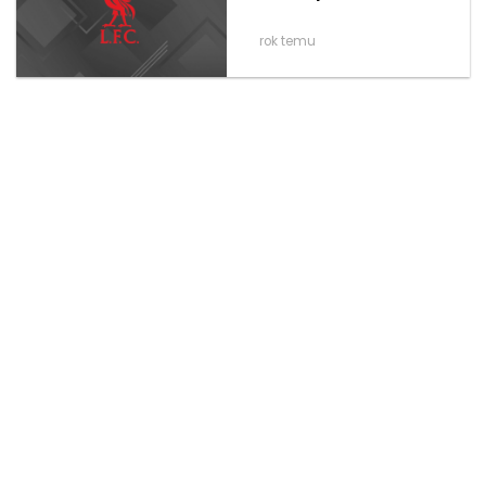
rok temu