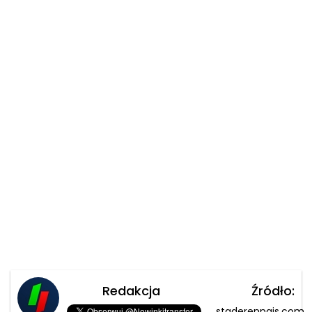
Redakcja
Źródło:
staderennais.com