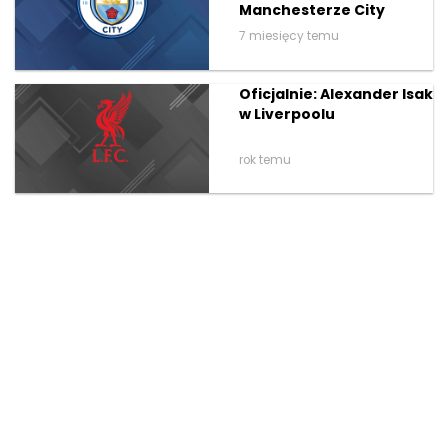
Manchesterze City
7 miesięcy temu
Oficjalnie: Alexander Isak
w Liverpoolu
rok temu