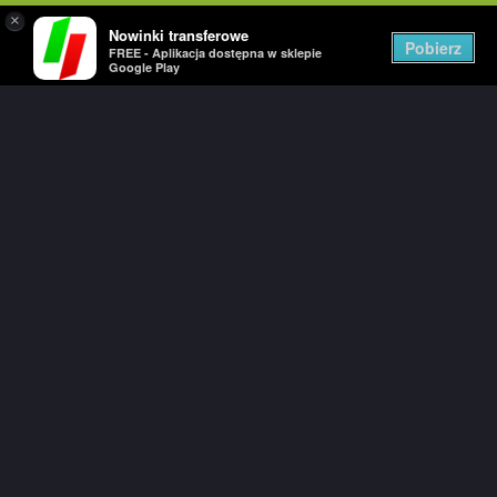
×
Nowinki transferowe
Togg
Pobierz
FREE - Aplikacja dostępna w sklepie
navig
Google Play