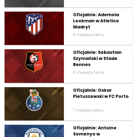
Oficjalnie: Ademola
Lookman w Atletico
Madryt
6 miesięcy temu
Oficjalnie: Sebastian
Szymański w Stade
Rennes
6 miesięcy temu
Oficjalnie: Oskar
Pietuszewski w FC Porto
7 miesięcy temu
Oficjalnie: Antoine
Semenyo w