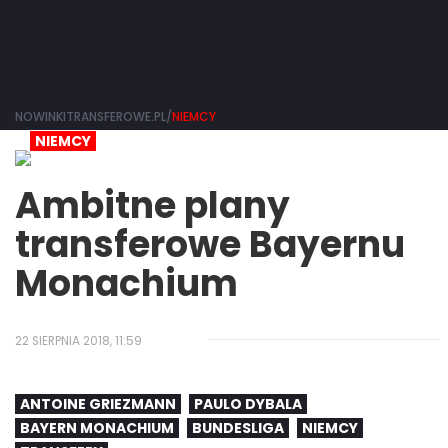
NOWINKITRANSFEROWE.PL/
NIEMCY
NIEMCY
Ambitne plany
transferowe Bayernu
Monachium
22 SIERPNIA 2018, 11:59
ANTOINE GRIEZMANN
PAULO DYBALA
BAYERN MONACHIUM
BUNDESLIGA
NIEMCY