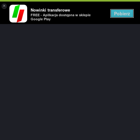
×
Nowinki transferowe
Togg
Pobierz
FREE - Aplikacja dostępna w sklepie
navig
Google Play