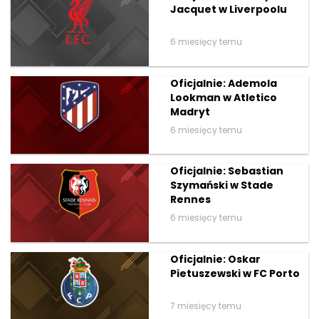
Jacquet w Liverpoolu
6 miesięcy temu
Oficjalnie: Ademola
Lookman w Atletico
Madryt
6 miesięcy temu
Oficjalnie: Sebastian
Szymański w Stade
Rennes
6 miesięcy temu
Oficjalnie: Oskar
Pietuszewski w FC Porto
7 miesięcy temu