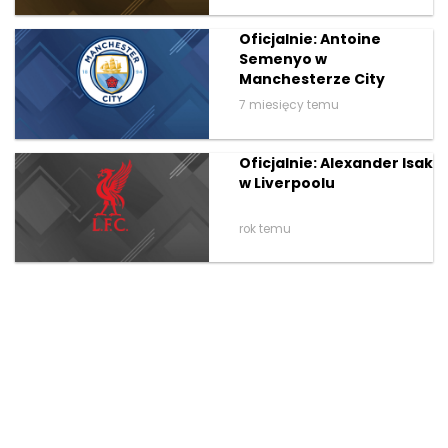
Oficjalnie: Antoine
Semenyo w
Manchesterze City
7 miesięcy temu
Oficjalnie: Alexander Isak
w Liverpoolu
rok temu