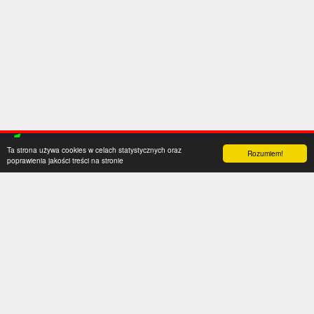
Ta strona używa cookies w celach statystycznych oraz
Rozumiem!
poprawienia jakości treści na stronie
Kategorie
Serwis
Transfery
O nas
Polska
Współpraca
Anglia
Kontakt
Hiszpania
Polityka prywatności
Niemcy
Social media
Włochy