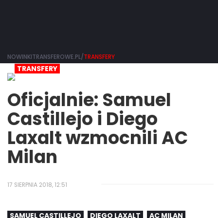
NOWINKITRANSFEROWE.PL/
TRANSFERY
TRANSFERY
Oficjalnie: Samuel
Castillejo i Diego
Laxalt wzmocnili AC
Milan
17 SIERPNIA 2018, 12:51
SAMUEL CASTILLEJO
DIEGO LAXALT
AC MILAN