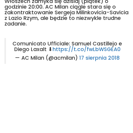
Włoszech zamyka się dzisiaj (piątek) o
godzinie 20:00. AC Milan ciągle stara się o
zakontraktowanie Sergeja Milinkovicia-Savicia
z Lazio Rzym, ale będzie to niezwykle trudne
zadanie.
Comunicato Ufficiale: Samuel Castillejo e
Diego Laxalt ⬇
https://t.co/fwLbWSGEA0
— AC Milan (@acmilan)
17 sierpnia 2018