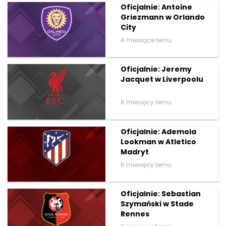
Oficjalnie: Antoine
Griezmann w Orlando
City
4 miesiące temu
Oficjalnie: Jeremy
Jacquet w Liverpoolu
6 miesięcy temu
Oficjalnie: Ademola
Lookman w Atletico
Madryt
6 miesięcy temu
Oficjalnie: Sebastian
Szymański w Stade
Rennes