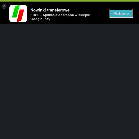
×
Nowinki transferowe
Togg
Pobierz
FREE - Aplikacja dostępna w sklepie
navig
Google Play