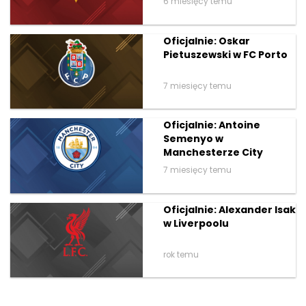
6 miesięcy temu
Oficjalnie: Oskar
Pietuszewski w FC Porto
7 miesięcy temu
Oficjalnie: Antoine
Semenyo w
Manchesterze City
7 miesięcy temu
Oficjalnie: Alexander Isak
w Liverpoolu
rok temu