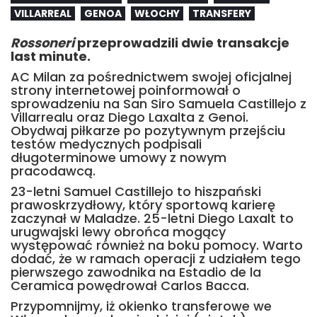
VILLARREAL
GENOA
WŁOCHY
TRANSFERY
Rossoneri
przeprowadzili dwie transakcje
last minute.
AC Milan za pośrednictwem swojej oficjalnej
strony internetowej poinformował o
sprowadzeniu na San Siro Samuela Castillejo z
Villarrealu oraz Diego Laxalta z Genoi.
Obydwaj piłkarze po pozytywnym przejściu
testów medycznych podpisali
długoterminowe umowy z nowym
pracodawcą.
23-letni Samuel Castillejo to hiszpański
prawoskrzydłowy, który sportową karierę
zaczynał w Maladze. 25-letni Diego Laxalt to
urugwajski lewy obrońca mogący
występować również na boku pomocy. Warto
dodać, że w ramach operacji z udziałem tego
pierwszego zawodnika na Estadio de la
Ceramica powędrował Carlos Bacca.
Przypomnijmy, iż okienko transferowe we