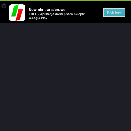
×
Nowinki transferowe
Togg
Pobierz
FREE - Aplikacja dostępna w sklepie
navig
Google Play