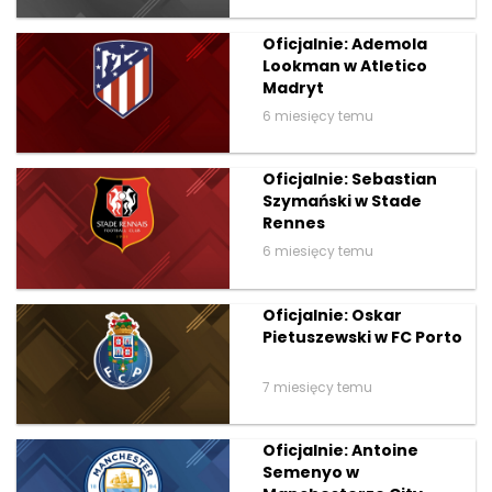
Oficjalnie: Ademola
Lookman w Atletico
Madryt
6 miesięcy temu
Oficjalnie: Sebastian
Szymański w Stade
Rennes
6 miesięcy temu
Oficjalnie: Oskar
Pietuszewski w FC Porto
7 miesięcy temu
Oficjalnie: Antoine
Semenyo w