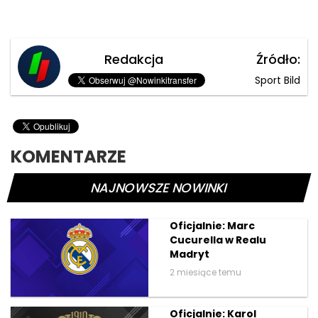
Redakcja
Źródło:
Sport Bild
KOMENTARZE
NAJNOWSZE NOWINKI
Oficjalnie: Marc
Cucurella w Realu
Madryt
2 miesiące temu
Oficjalnie: Karol