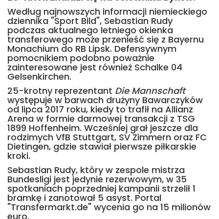
Według najnowszych informacji niemieckiego
dziennika "Sport Bild", Sebastian Rudy
podczas aktualnego letniego okienka
transferowego może przenieść się z Bayernu
Monachium do RB Lipsk. Defensywnym
pomocnikiem podobno poważnie
zainteresowane jest również Schalke 04
Gelsenkirchen.
25-krotny reprezentant
Die Mannschaft
występuje w barwach drużyny Bawarczyków
od lipca 2017 roku, kiedy to trafił na Allianz
Arena w formie darmowej transakcji z TSG
1899 Hoffenheim. Wcześniej grał jeszcze dla
rodzimych VfB Stuttgart, SV Zimmern oraz FC
Dietingen, gdzie stawiał pierwsze piłkarskie
kroki.
Sebastian Rudy, który w zespole mistrza
Bundesligi jest jedynie rezerwowym, w 35
spotkaniach poprzedniej kampanii strzelił 1
bramkę i zanotował 5 asyst. Portal
"Transfermarkt.de" wycenia go na 15 milionów
euro.