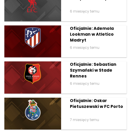
6 miesięcy temu
Oficjalnie: Ademola
Lookman w Atletico
Madryt
6 miesięcy temu
Oficjalnie: Sebastian
Szymański w Stade
Rennes
6 miesięcy temu
Oficjalnie: Oskar
Pietuszewski w FC Porto
7 miesięcy temu