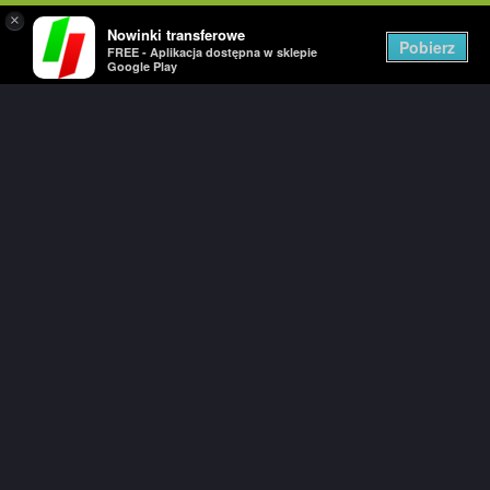
×
Nowinki transferowe
Togg
Pobierz
FREE - Aplikacja dostępna w sklepie
navig
Google Play