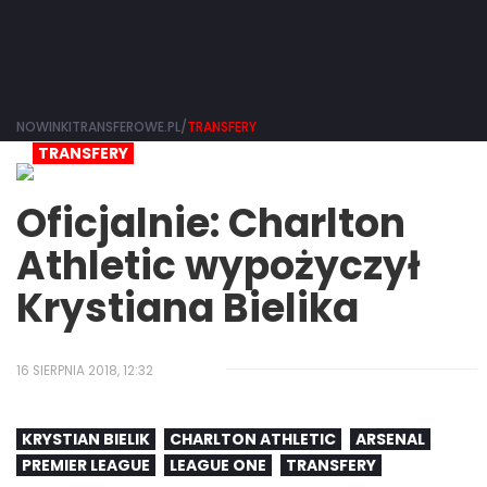
NOWINKITRANSFEROWE.PL/
TRANSFERY
TRANSFERY
Oficjalnie: Charlton
Athletic wypożyczył
Krystiana Bielika
16 SIERPNIA 2018, 12:32
KRYSTIAN BIELIK
CHARLTON ATHLETIC
ARSENAL
PREMIER LEAGUE
LEAGUE ONE
TRANSFERY