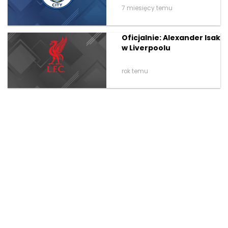
7 miesięcy temu
Oficjalnie: Alexander Isak
w Liverpoolu
rok temu