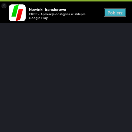
×
Nowinki transferowe
Togg
Pobierz
FREE - Aplikacja dostępna w sklepie
navig
Google Play