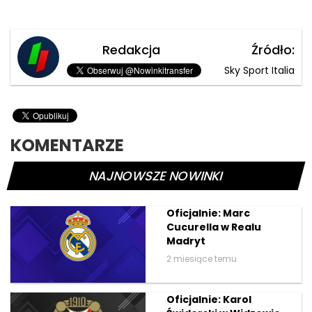
Redakcja
Źródło:
Sky Sport Italia
KOMENTARZE
NAJNOWSZE NOWINKI
Oficjalnie: Marc
Cucurella w Realu
Madryt
2 miesiące temu
Oficjalnie: Karol