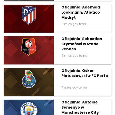
Oficjalnie: Ademola
Lookman w Atletico
Madryt
6 miesięcy temu
Oficjalnie: Sebastian
Szymański w Stade
Rennes
6 miesięcy temu
Oficjalnie: Oskar
Pietuszewski w FC Porto
7 miesięcy temu
Oficjalnie: Antoine
Semenyo w
Manchesterze City