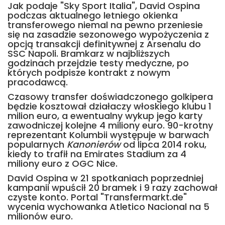
Jak podaje "Sky Sport Italia", David Ospina
podczas aktualnego letniego okienka
transferowego niemal na pewno przeniesie
się na zasadzie sezonowego wypożyczenia z
opcją transakcji definitywnej z Arsenalu do
SSC Napoli. Bramkarz w najbliższych
godzinach przejdzie testy medyczne, po
których podpisze kontrakt z nowym
pracodawcą.
Czasowy transfer doświadczonego golkipera
będzie kosztował działaczy włoskiego klubu 1
milion euro, a ewentualny wykup jego karty
zawodniczej kolejne 4 miliony euro. 90-krotny
reprezentant Kolumbii występuje w barwach
popularnych
Kanonierów
od lipca 2014 roku,
kiedy to trafił na Emirates Stadium za 4
miliony euro z OGC Nice.
David Ospina w 21 spotkaniach poprzedniej
kampanii wpuścił 20 bramek i 9 razy zachował
czyste konto. Portal "Transfermarkt.de"
wycenia wychowanka Atletico Nacional na 5
milionów euro.