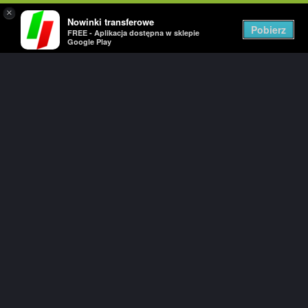
×
Nowinki transferowe
Togg
Pobierz
FREE - Aplikacja dostępna w sklepie
navig
Google Play