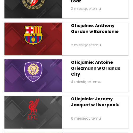
Łódź
2 miesiące temu
Oficjalnie: Anthony
Gordon w Barcelonie
2 miesiące temu
Oficjalnie: Antoine
Griezmann w Orlando
City
4 miesiące temu
Oficjalnie: Jeremy
Jacquet w Liverpoolu
6 miesięcy temu