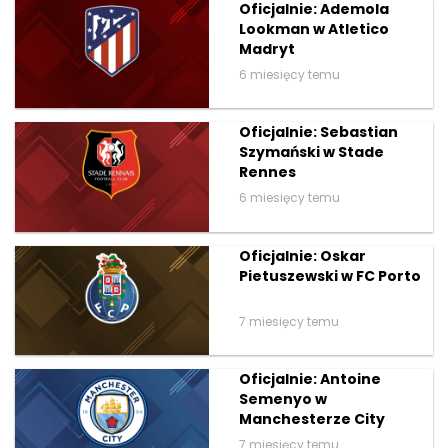
Oficjalnie: Ademola
Lookman w Atletico
Madryt
6 miesięcy temu
Oficjalnie: Sebastian
Szymański w Stade
Rennes
6 miesięcy temu
Oficjalnie: Oskar
Pietuszewski w FC Porto
7 miesięcy temu
Oficjalnie: Antoine
Semenyo w
Manchesterze City
7 miesięcy temu