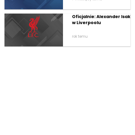
Oficjalnie: Alexander Isak
w Liverpoolu
rok temu