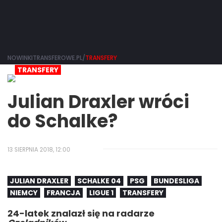
NOWINKITRANSFEROWE.PL/
TRANSFERY
TRANSFERY
Julian Draxler wróci
do Schalke?
13 SIERPNIA 2018, 12:00
JULIAN DRAXLER
SCHALKE 04
PSG
BUNDESLIGA
NIEMCY
FRANCJA
LIGUE 1
TRANSFERY
24-latek znalazł się na radarze