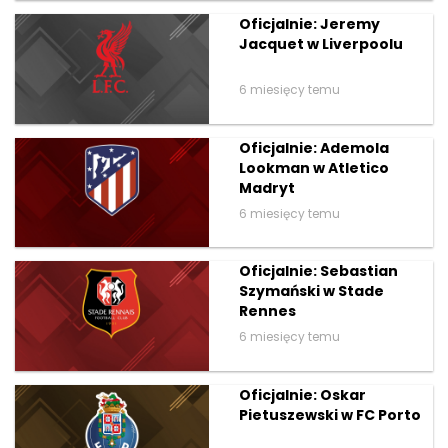
Oficjalnie: Jeremy
Jacquet w Liverpoolu
6 miesięcy temu
Oficjalnie: Ademola
Lookman w Atletico
Madryt
6 miesięcy temu
Oficjalnie: Sebastian
Szymański w Stade
Rennes
6 miesięcy temu
Oficjalnie: Oskar
Pietuszewski w FC Porto