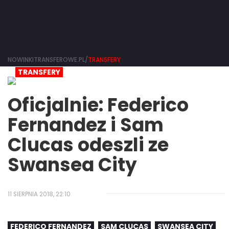
NOWINKITRANSFEROWE.PL/
TRANSFERY
TRANSFERY
Oficjalnie: Federico
Fernandez i Sam
Clucas odeszli ze
Swansea City
11 SIERPNIA 2018, 22:10
FEDERICO FERNANDEZ
SAM CLUCAS
SWANSEA CITY