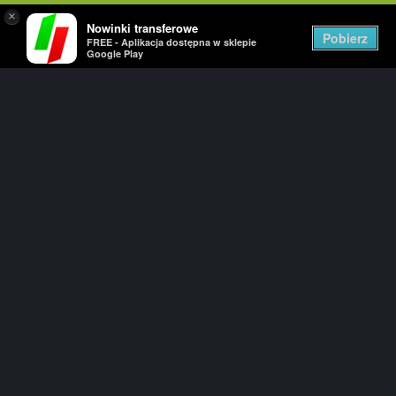
×
Nowinki transferowe
Togg
Pobierz
FREE - Aplikacja dostępna w sklepie
navig
Google Play