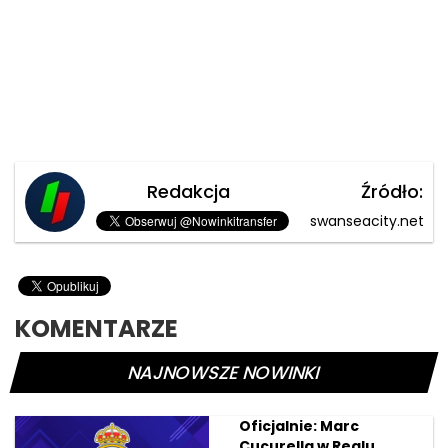
Redakcja
Źródło:
swanseacity.net
KOMENTARZE
NAJNOWSZE NOWINKI
Oficjalnie: Marc
Cucurella w Realu