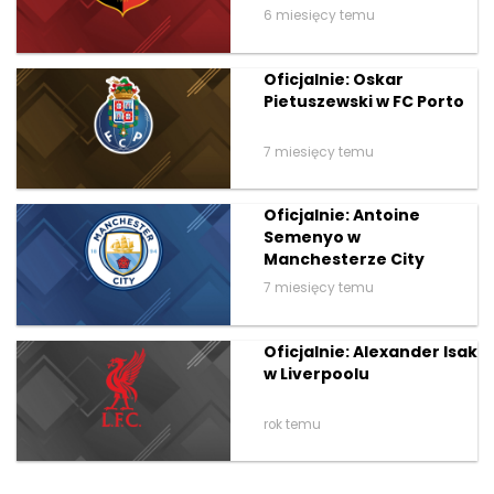
6 miesięcy temu
Oficjalnie: Oskar
Pietuszewski w FC Porto
7 miesięcy temu
Oficjalnie: Antoine
Semenyo w
Manchesterze City
7 miesięcy temu
Oficjalnie: Alexander Isak
w Liverpoolu
rok temu