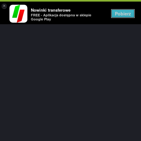
×
Nowinki transferowe
Togg
Pobierz
FREE - Aplikacja dostępna w sklepie
navig
Google Play