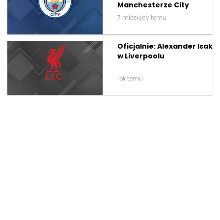
Manchesterze City
7 miesięcy temu
Oficjalnie: Alexander Isak
w Liverpoolu
rok temu