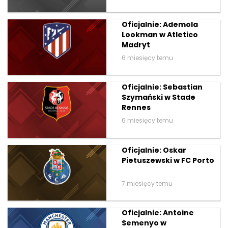
Oficjalnie: Ademola
Lookman w Atletico
Madryt
6 miesięcy temu
Oficjalnie: Sebastian
Szymański w Stade
Rennes
6 miesięcy temu
Oficjalnie: Oskar
Pietuszewski w FC Porto
7 miesięcy temu
Oficjalnie: Antoine
Semenyo w