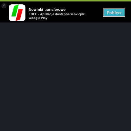
×
Nowinki transferowe
Togg
Pobierz
FREE - Aplikacja dostępna w sklepie
navig
Google Play