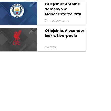
Oficjalnie: Antoine
Semenyo w
Manchesterze City
7 miesięcy temu
Oficjalnie: Alexander
Isak w Liverpoolu
rok temu