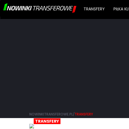
TRANSFERY
PIŁKA 
NOWINKITRANSFEROWE.PL/
TRANSFERY
TRANSFERY