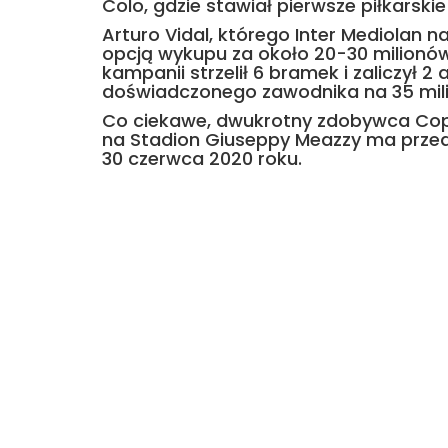
Colo, gdzie stawiał pierwsze piłkarskie 
Arturo Vidal, którego Inter Mediolan
opcją wykupu za około 20-30 milionów
kampanii strzelił 6 bramek i zaliczył 2
doświadczonego zawodnika na 35 mil
Co ciekawe, dwukrotny zdobywca Co
na Stadion Giuseppy Meazzy ma prze
30 czerwca 2020 roku.