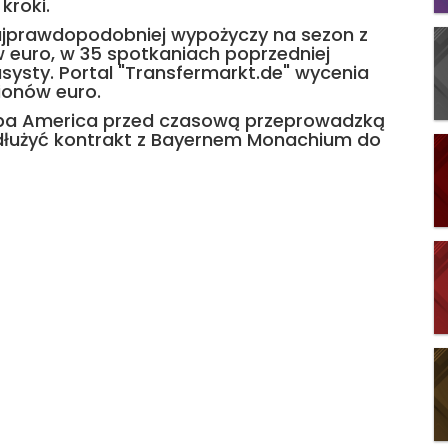
kroki.
 najprawdopodobniej wypożyczy na sezon z
 euro, w 35 spotkaniach poprzedniej
 asysty. Portal "Transfermarkt.de" wycenia
ionów euro.
pa America przed czasową przeprowadzką
dłużyć kontrakt z Bayernem Monachium do