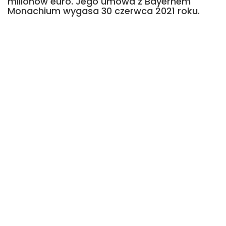
milionów euro. Jego umowa z Bayernem
Monachium wygasa 30 czerwca 2021 roku.