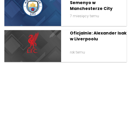
Semenyo w
Manchesterze City
7 miesięcy temu
Oficjalnie: Alexander Isak
w Liverpoolu
rok temu