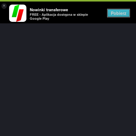
×
Nowinki transferowe
Togg
Pobierz
FREE - Aplikacja dostępna w sklepie
navig
Google Play