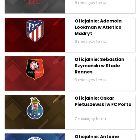
6 miesięcy temu
Oficjalnie: Ademola
Lookman w Atletico
Madryt
6 miesięcy temu
Oficjalnie: Sebastian
Szymański w Stade
Rennes
6 miesięcy temu
Oficjalnie: Oskar
Pietuszewski w FC Porto
7 miesięcy temu
Oficjalnie: Antoine