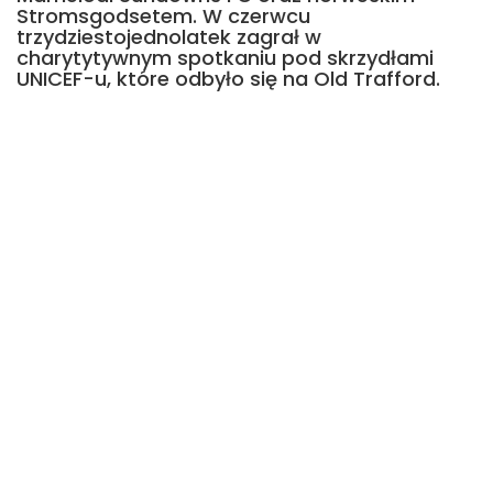
Stromsgodsetem. W czerwcu
trzydziestojednolatek zagrał w
charytytywnym spotkaniu pod skrzydłami
UNICEF-u, które odbyło się na Old Trafford.