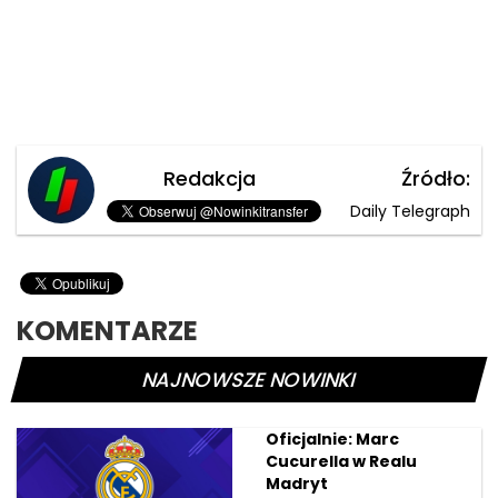
Redakcja
Źródło:
Daily Telegraph
KOMENTARZE
NAJNOWSZE NOWINKI
Oficjalnie: Marc
Cucurella w Realu
Madryt