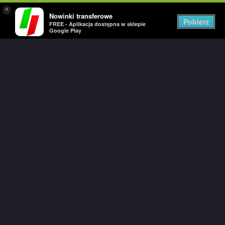
×
Nowinki transferowe
Togg
Pobierz
FREE - Aplikacja dostępna w sklepie
navig
Google Play