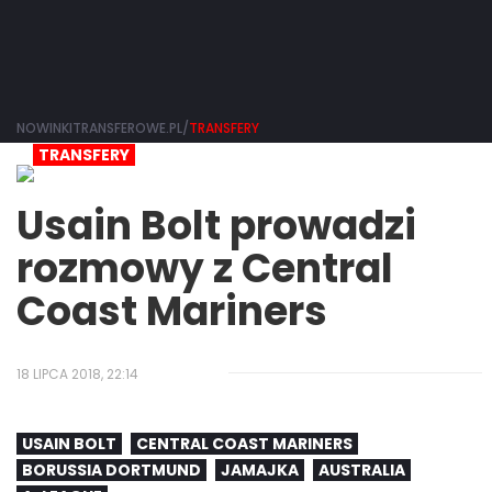
NOWINKITRANSFEROWE.PL/
TRANSFERY
TRANSFERY
Usain Bolt prowadzi
rozmowy z Central
Coast Mariners
18 LIPCA 2018, 22:14
USAIN BOLT
CENTRAL COAST MARINERS
BORUSSIA DORTMUND
JAMAJKA
AUSTRALIA