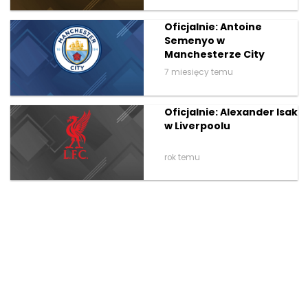
Oficjalnie: Antoine
Semenyo w
Manchesterze City
7 miesięcy temu
Oficjalnie: Alexander Isak
w Liverpoolu
rok temu