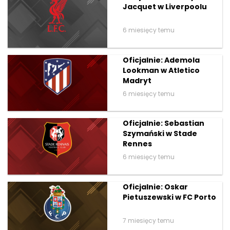
Jacquet w Liverpoolu
6 miesięcy temu
Oficjalnie: Ademola
Lookman w Atletico
Madryt
6 miesięcy temu
Oficjalnie: Sebastian
Szymański w Stade
Rennes
6 miesięcy temu
Oficjalnie: Oskar
Pietuszewski w FC Porto
7 miesięcy temu