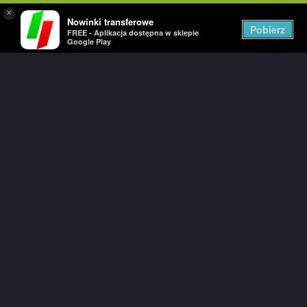
×
Nowinki transferowe
Togg
Pobierz
FREE - Aplikacja dostępna w sklepie
navig
Google Play