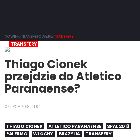
NOWINKITRANSFEROWE.PL/
TRANSFERY
TRANSFERY
Thiago Cionek
przejdzie do Atletico
Paranaense?
07 LIPCA 2018, 01:04
THIAGO CIONEK
ATLETICO PARANAENSE
SPAL 2013
PALERMO
WŁOCHY
BRAZYLIA
TRANSFERY