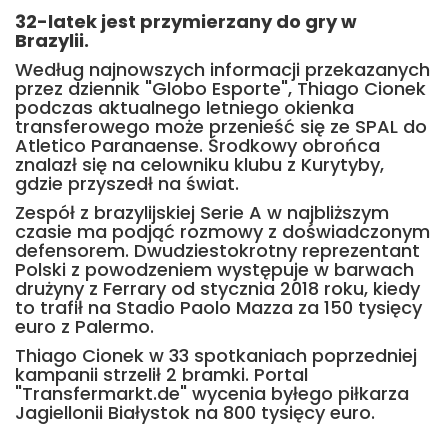
32-latek jest przymierzany do gry w
Brazylii.
Według najnowszych informacji przekazanych
przez dziennik "Globo Esporte", Thiago Cionek
podczas aktualnego letniego okienka
transferowego może przenieść się ze SPAL do
Atletico Paranaense. Środkowy obrońca
znalazł się na celowniku klubu z Kurytyby,
gdzie przyszedł na świat.
Zespół z brazylijskiej Serie A w najbliższym
czasie ma podjąć rozmowy z doświadczonym
defensorem. Dwudziestokrotny reprezentant
Polski z powodzeniem występuje w barwach
drużyny z Ferrary od stycznia 2018 roku, kiedy
to trafił na Stadio Paolo Mazza za 150 tysięcy
euro z Palermo.
Thiago Cionek w 33 spotkaniach poprzedniej
kampanii strzelił 2 bramki. Portal
"Transfermarkt.de" wycenia byłego piłkarza
Jagiellonii Białystok na 800 tysięcy euro.