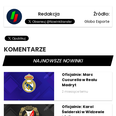
Redakcja
Źródło:
Globo Esporte
KOMENTARZE
NAJNOWSZE NOWINKI
Oficjalnie: Marc
Cucurella w Realu
Madryt
2 miesiące temu
Oficjalnie: Karol
Świderski w Widzewie