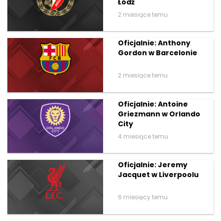
Łódź
2 miesiące temu
Oficjalnie: Anthony
Gordon w Barcelonie
2 miesiące temu
Oficjalnie: Antoine
Griezmann w Orlando
City
4 miesiące temu
Oficjalnie: Jeremy
Jacquet w Liverpoolu
6 miesięcy temu