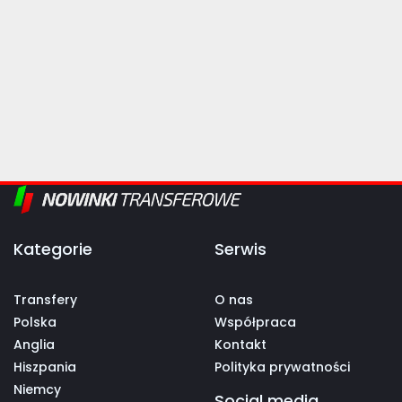
Kategorie
Serwis
Transfery
O nas
Polska
Współpraca
Anglia
Kontakt
Hiszpania
Polityka prywatności
Niemcy
Social media