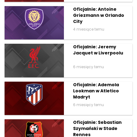
Oficjalnie: Antoine
Griezmann w Orlando
City
4 miesiące temu
Oficjalnie: Jeremy
Jacquet w Liverpoolu
6 miesięcy temu
Oficjalnie: Ademola
Lookman w Atletico
Madryt
6 miesięcy temu
Oficjalnie: Sebastian
Szymański w Stade
Rennes