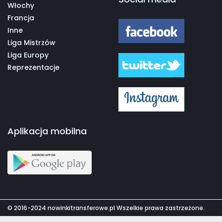
Włochy
Francja
Inne
Liga Mistrzów
Liga Europy
Reprezentacje
Aplikacja mobilna
© 2016-2024 nowinkitransferowe.pl Wszelkie prawa zastrzeżone.