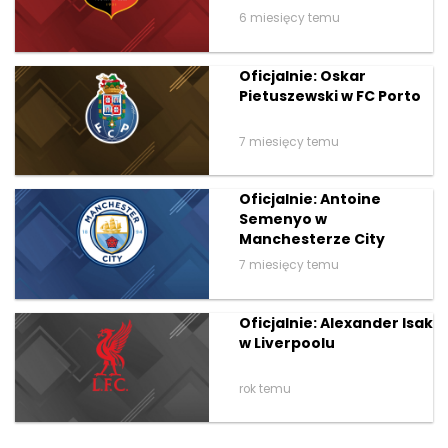
6 miesięcy temu
Oficjalnie: Oskar
Pietuszewski w FC Porto
7 miesięcy temu
Oficjalnie: Antoine
Semenyo w
Manchesterze City
7 miesięcy temu
Oficjalnie: Alexander Isak
w Liverpoolu
rok temu