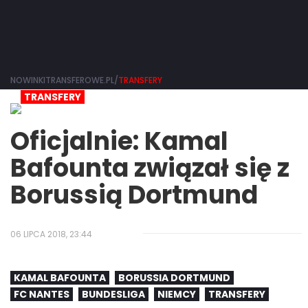
NOWINKITRANSFEROWE.PL/
TRANSFERY
TRANSFERY
Oficjalnie: Kamal
Bafounta związał się z
Borussią Dortmund
06 LIPCA 2018, 23:44
KAMAL BAFOUNTA
BORUSSIA DORTMUND
FC NANTES
BUNDESLIGA
NIEMCY
TRANSFERY