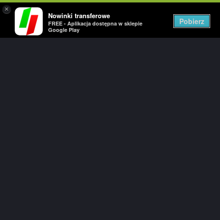
×
Nowinki transferowe
Togg
Pobierz
FREE - Aplikacja dostępna w sklepie
navig
Google Play