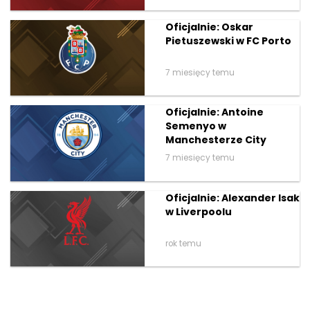
Oficjalnie: Oskar
Pietuszewski w FC Porto
7 miesięcy temu
Oficjalnie: Antoine
Semenyo w
Manchesterze City
7 miesięcy temu
Oficjalnie: Alexander Isak
w Liverpoolu
rok temu