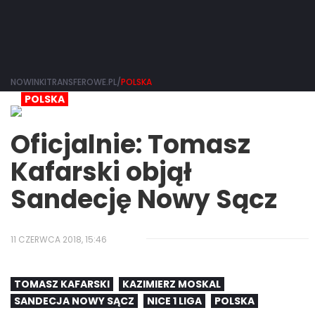
NOWINKITRANSFEROWE.PL/
POLSKA
POLSKA
Oficjalnie: Tomasz
Kafarski objął
Sandecję Nowy Sącz
11 CZERWCA 2018, 15:46
TOMASZ KAFARSKI
KAZIMIERZ MOSKAL
SANDECJA NOWY SĄCZ
NICE 1 LIGA
POLSKA