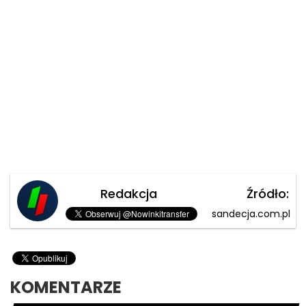
Redakcja
Źródło:
sandecja.com.pl
KOMENTARZE