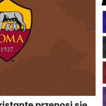
ristante przenosi się