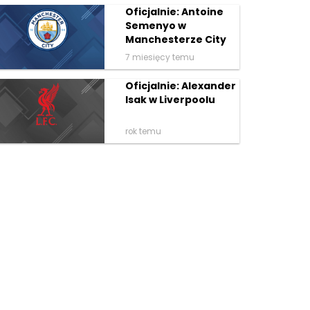
Oficjalnie: Antoine
Semenyo w
Manchesterze City
7 miesięcy temu
Oficjalnie: Alexander
Isak w Liverpoolu
rok temu