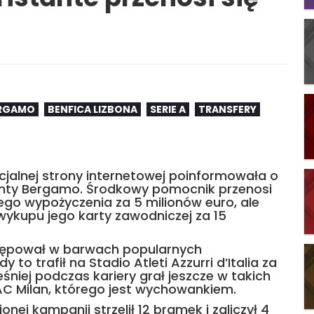
ERGAMO
BENFICA LIZBONA
SERIE A
TRANSFERY
jalnej strony internetowej poinformowała o
lanty Bergamo. Środkowy pomocnik przenosi
ego wypożyczenia za 5 milionów euro, ale
wykupu jego karty zawodniczej za 15
stępował w barwach popularnych
y to trafił na Stadio Atleti Azzurri d’Italia za
eśniej podczas kariery grał jeszcze w takich
AC Milan, którego jest wychowankiem.
nej kampanii strzelił 12 bramek i zaliczył 4