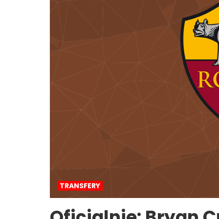
TRANSFERY
Oficjalnie: Bryan C