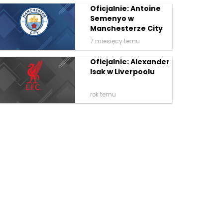
Oficjalnie: Antoine
Semenyo w
Manchesterze City
7 miesięcy temu
Oficjalnie: Alexander
Isak w Liverpoolu
rok temu