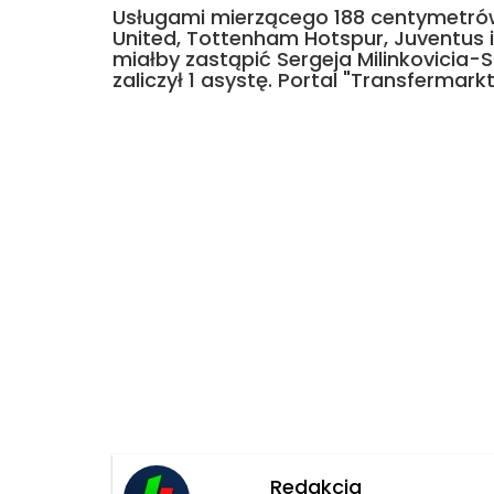
Usługami mierzącego 188 centymetrów 
United, Tottenham Hotspur, Juventus 
miałby zastąpić Sergeja Milinkovicia-
zaliczył 1 asystę. Portal "Transfermar
Redakcja