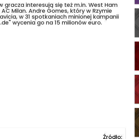
gracza interesują się też m.in. West Ham
i AC Milan. Andre Gomes, który w Rzymie
Savicia, w 31 spotkaniach minionej kampanii
kt.de" wycenia go na 15 milionów euro.
Źródło: