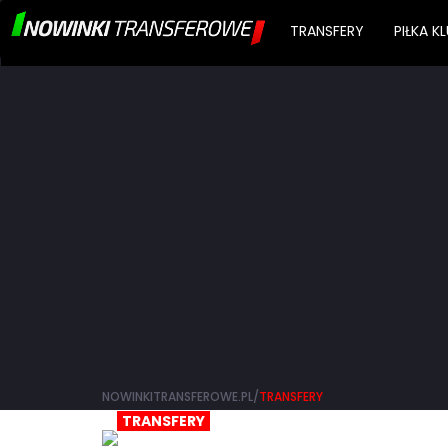
TRANSFERY
PIŁKA 
NOWINKITRANSFEROWE.PL/
TRANSFERY
TRANSFERY