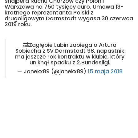
snajpera Ruchu Chorzów czy Polonii
Warszawa na 750 tysięcy euro. Umowa 13-
krotnego reprezentanta Polski z
drugoligowym Darmstadt wygasa 30 czerwca
2019 roku.
🔜Zagłębie Lubin zabiega o Artura
Sobiecha z SV Darmstadt 98, napastnik
ma jeszcze rok kontraktu w klubie, który
uniknął spadku z 2.Bundesligi.
— Janekx89 (@janekx89)
15 maja 2018