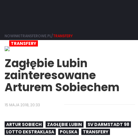
NOWINKITRANSFEROWE.PL/
TRANSFERY
TRANSFERY
Zagłębie Lubin
zainteresowane
Arturem Sobiechem
15 MAJA 2018, 20:33
ARTUR SOBIECH
ZAGŁĘBIE LUBIN
SV DARMSTADT 98
LOTTO EKSTRAKLASA
POLSKA
TRANSFERY