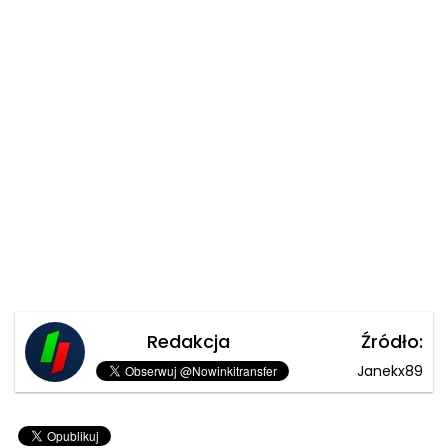
Redakcja
Źródło:
Janekx89