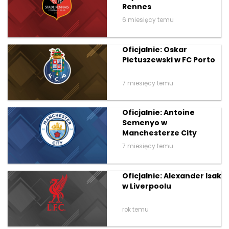
Rennes
6 miesięcy temu
Oficjalnie: Oskar
Pietuszewski w FC Porto
7 miesięcy temu
Oficjalnie: Antoine
Semenyo w
Manchesterze City
7 miesięcy temu
Oficjalnie: Alexander Isak
w Liverpoolu
rok temu