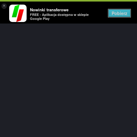
×
Nowinki transferowe
Togg
Pobierz
FREE - Aplikacja dostępna w sklepie
navig
Google Play