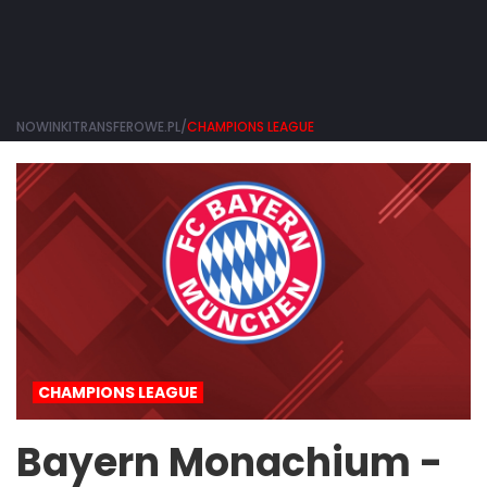
NOWINKITRANSFEROWE.PL/
CHAMPIONS LEAGUE
CHAMPIONS LEAGUE
Bayern Monachium -