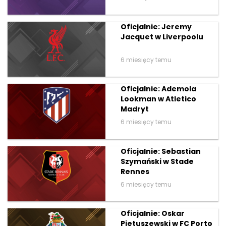
Oficjalnie: Jeremy
Jacquet w Liverpoolu
6 miesięcy temu
Oficjalnie: Ademola
Lookman w Atletico
Madryt
6 miesięcy temu
Oficjalnie: Sebastian
Szymański w Stade
Rennes
6 miesięcy temu
Oficjalnie: Oskar
Pietuszewski w FC Porto