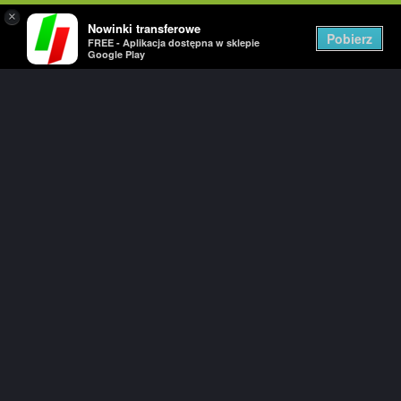
×
Nowinki transferowe
Togg
Pobierz
FREE - Aplikacja dostępna w sklepie
navig
Google Play