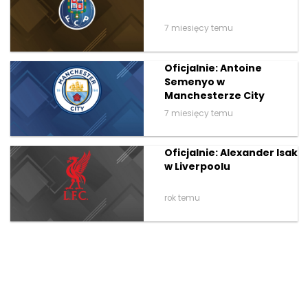
7 miesięcy temu
Oficjalnie: Antoine
Semenyo w
Manchesterze City
7 miesięcy temu
Oficjalnie: Alexander Isak
w Liverpoolu
rok temu