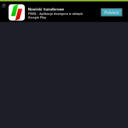
×
Nowinki transferowe
Togg
Pobierz
FREE - Aplikacja dostępna w sklepie
navig
Google Play