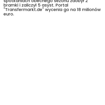
spotkaniach obecnego sezonu zdobył 2
bramki i zaliczył 5 asyst. Portal
"Transfermarkt.de" wycenia go na 18 milionów
euro.