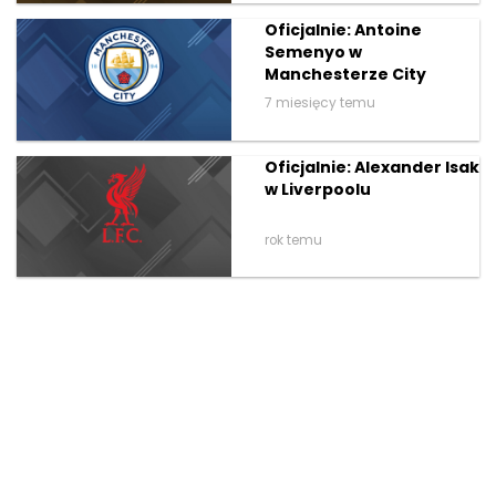
Oficjalnie: Antoine
Semenyo w
Manchesterze City
7 miesięcy temu
Oficjalnie: Alexander Isak
w Liverpoolu
rok temu