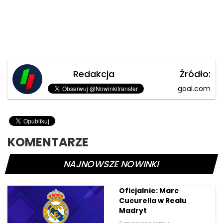
Redakcja
Źródło:
goal.com
KOMENTARZE
NAJNOWSZE NOWINKI
Oficjalnie: Marc
Cucurella w Realu
Madryt