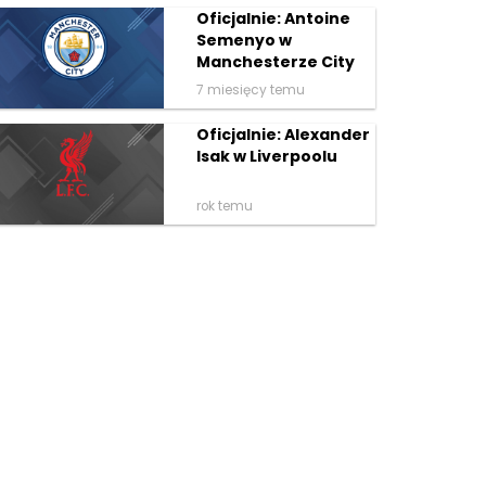
Oficjalnie: Antoine
Semenyo w
Manchesterze City
7 miesięcy temu
Oficjalnie: Alexander
Isak w Liverpoolu
rok temu