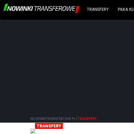
TRANSFERY
PIŁKA 
NOWINKITRANSFEROWE.PL/
TRANSFERY
TRANSFERY