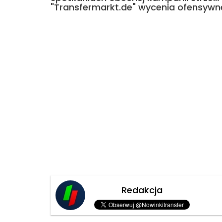
"Transfermarkt.de" wycenia ofensywne
Redakcja