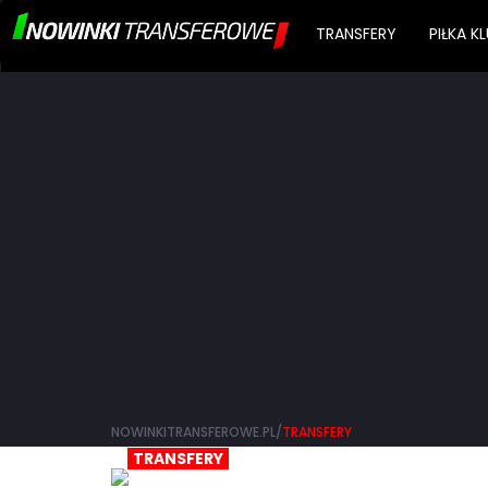
TRANSFERY
PIŁKA 
NOWINKITRANSFEROWE.PL/
TRANSFERY
TRANSFERY