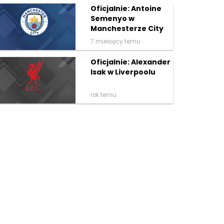
Oficjalnie: Antoine
Semenyo w
Manchesterze City
7 miesięcy temu
Oficjalnie: Alexander
Isak w Liverpoolu
rok temu