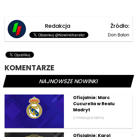
Redakcja
Źródło:
Don Balon
KOMENTARZE
NAJNOWSZE NOWINKI
Oficjalnie: Marc
Cucurella w Realu
Madryt
2 miesiące temu
Oficjalnie: Karol