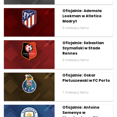
Oficjalnie: Ademola
Lookman w Atletico
Madryt
6 miesięcy temu
Oficjalnie: Sebastian
Szymański w Stade
Rennes
6 miesięcy temu
Oficjalnie: Oskar
Pietuszewski w FC Porto
7 miesięcy temu
Oficjalnie: Antoine
Semenyo w