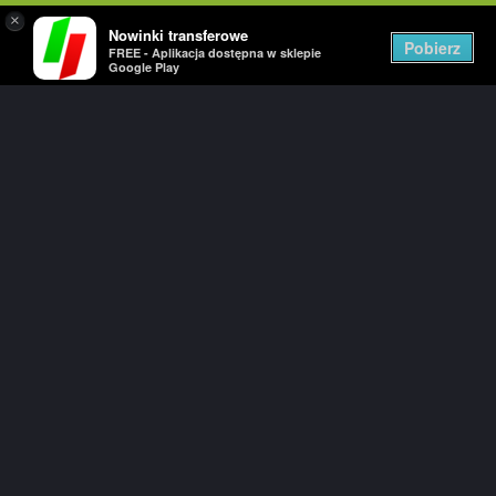
×
Nowinki transferowe
Togg
Pobierz
FREE - Aplikacja dostępna w sklepie
navig
Google Play