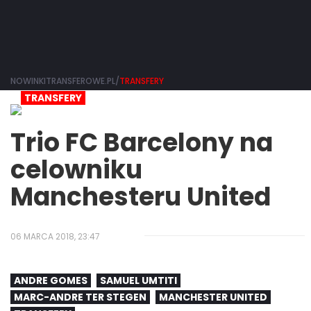
NOWINKITRANSFEROWE.PL/
TRANSFERY
TRANSFERY
Trio FC Barcelony na
celowniku
Manchesteru United
06 MARCA 2018, 23:47
ANDRE GOMES
SAMUEL UMTITI
MARC-ANDRE TER STEGEN
MANCHESTER UNITED