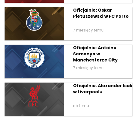
Oficjalnie: Oskar
Pietuszewski w FC Porto
7 miesięcy temu
Oficjalnie: Antoine
Semenyo w
Manchesterze City
7 miesięcy temu
Oficjalnie: Alexander Isak
w Liverpoolu
rok temu