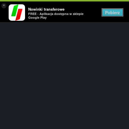
×
Nowinki transferowe
Togg
Pobierz
FREE - Aplikacja dostępna w sklepie
navig
Google Play