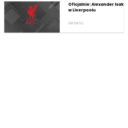
Oficjalnie: Alexander Isak
w Liverpoolu
rok temu