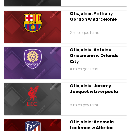
Oficjalnie: Anthony
Gordon w Barcelonie
2 miesiące temu
Oficjalnie: Antoine
Griezmann w Orlando
City
4 miesiące temu
Oficjalnie: Jeremy
Jacquet w Liverpoolu
6 miesięcy temu
Oficjalnie: Ademola
Lookman w Atletico