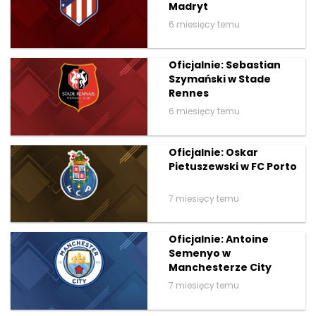
Madryt
6 miesięcy temu
Oficjalnie: Sebastian
Szymański w Stade
Rennes
6 miesięcy temu
Oficjalnie: Oskar
Pietuszewski w FC Porto
7 miesięcy temu
Oficjalnie: Antoine
Semenyo w
Manchesterze City
7 miesięcy temu