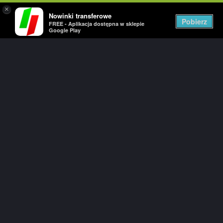
×
Nowinki transferowe
Togg
Pobierz
FREE - Aplikacja dostępna w sklepie
navig
Google Play