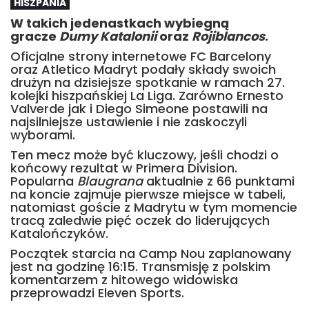
HISZPANIA
W takich jedenastkach wybiegną
gracze
Dumy Katalonii
oraz
Rojiblancos
.
Oficjalne strony internetowe FC Barcelony
oraz Atletico Madryt podały składy swoich
drużyn na dzisiejsze spotkanie w ramach 27.
kolejki hiszpańskiej La Liga. Zarówno Ernesto
Valverde jak i Diego Simeone postawili na
najsilniejsze ustawienie i nie zaskoczyli
wyborami.
Ten mecz może być kluczowy, jeśli chodzi o
końcowy rezultat w Primera Division.
Popularna
Blaugrana
aktualnie z 66 punktami
na koncie zajmuje pierwsze miejsce w tabeli,
natomiast goście z Madrytu w tym momencie
tracą zaledwie pięć oczek do liderujących
Katalończyków.
Początek starcia na Camp Nou zaplanowany
jest na godzinę 16:15. Transmisję z polskim
komentarzem z hitowego widowiska
przeprowadzi Eleven Sports.