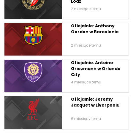
Łódź
2 miesiące temu
Oficjalnie: Anthony
Gordon w Barcelonie
2 miesiące temu
Oficjalnie: Antoine
Griezmann w Orlando
City
4 miesiące temu
Oficjalnie: Jeremy
Jacquet w Liverpoolu
6 miesięcy temu