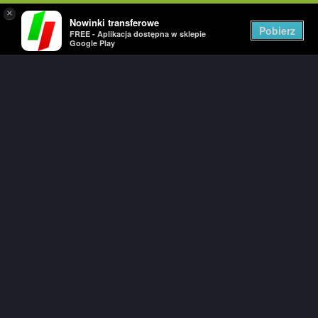
×
Nowinki transferowe
Togg
Pobierz
FREE - Aplikacja dostępna w sklepie
navig
Google Play