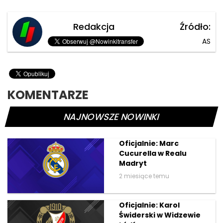
Redakcja
Źródło:
AS
KOMENTARZE
NAJNOWSZE NOWINKI
Oficjalnie: Marc
Cucurella w Realu
Madryt
2 miesiące temu
Oficjalnie: Karol
Świderski w Widzewie