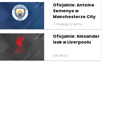
Oficjalnie: Antoine
Semenyo w
Manchesterze City
7 miesięcy temu
Oficjalnie: Alexander
Isak w Liverpoolu
rok temu