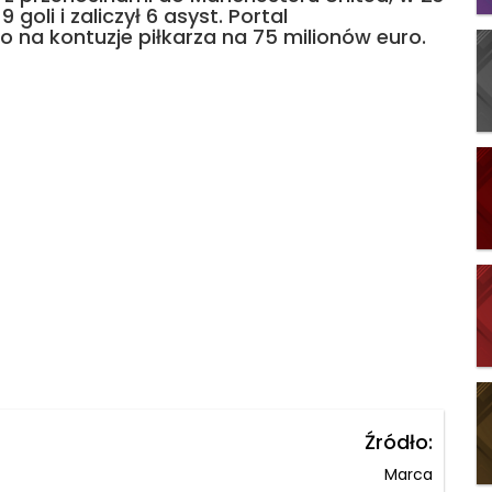
oli i zaliczył 6 asyst. Portal
 na kontuzje piłkarza na 75 milionów euro.
Źródło:
Marca