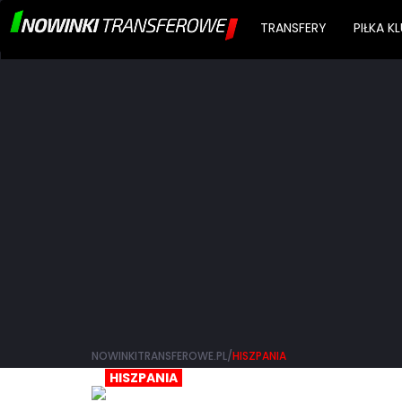
TRANSFERY
PIŁKA 
NOWINKITRANSFEROWE.PL/
HISZPANIA
HISZPANIA