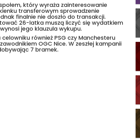
zespołem, który wyraża zainteresowanie
okienku transferowym sprowadzenie
nak finalnie nie doszło do transakcji.
ktować 26-latka muszą liczyć się wydatkiem
 wynosi jego klauzula wykupu.
 na celowniku również PSG czy Manchesteru
m zawodnikiem OGC Nice. W zeszłej kampanii
zdobywając 7 bramek.