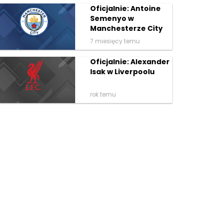
Oficjalnie: Antoine
Semenyo w
Manchesterze City
7 miesięcy temu
Oficjalnie: Alexander
Isak w Liverpoolu
rok temu