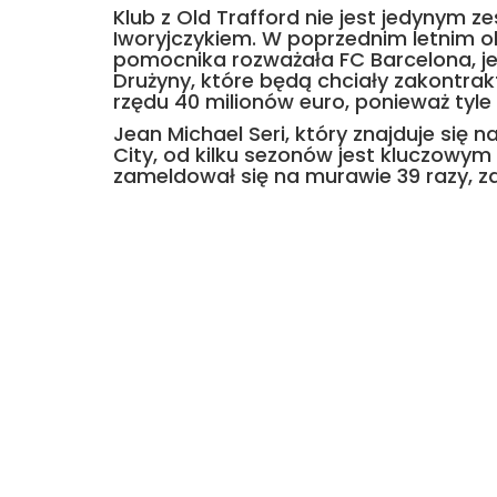
Klub z Old Trafford nie jest jedynym 
Iworyjczykiem. W poprzednim letnim 
pomocnika rozważała FC Barcelona, jed
Drużyny, które będą chciały zakontra
rzędu 40 milionów euro, ponieważ tyle
Jean Michael Seri, który znajduje się
City, od kilku sezonów jest kluczowy
zameldował się na murawie 39 razy, 