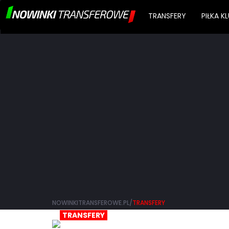
TRANSFERY
PIŁKA 
NOWINKITRANSFEROWE.PL/
TRANSFERY
TRANSFERY