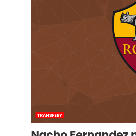
TRANSFERY
Nacho Fernandez 