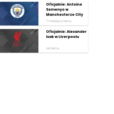
Oficjalnie: Antoine
Semenyo w
Manchesterze City
7 miesięcy temu
Oficjalnie: Alexander
Isak w Liverpoolu
rok temu