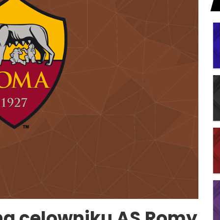
na celowniku AS Romy