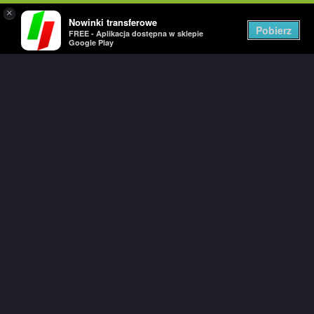
×
Nowinki transferowe
Togg
Pobierz
FREE - Aplikacja dostępna w sklepie
navig
Google Play