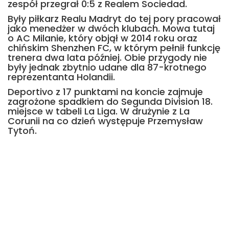
zespół przegrał 0:5 z Realem Sociedad.
Były piłkarz Realu Madryt do tej pory pracował
jako menedżer w dwóch klubach. Mowa tutaj
o AC Milanie, który objął w 2014 roku oraz
chińskim Shenzhen FC, w którym pełnił funkcję
trenera dwa lata później. Obie przygody nie
były jednak zbytnio udane dla 87-krotnego
reprezentanta Holandii.
Deportivo z 17 punktami na koncie zajmuje
zagrożone spadkiem do Segunda Division 18.
miejsce w tabeli La Liga. W drużynie z La
Corunii na co dzień występuje Przemysław
Tytoń.