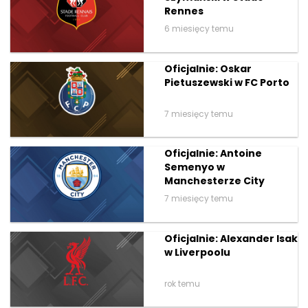
Rennes
6 miesięcy temu
Oficjalnie: Oskar
Pietuszewski w FC Porto
7 miesięcy temu
Oficjalnie: Antoine
Semenyo w
Manchesterze City
7 miesięcy temu
Oficjalnie: Alexander Isak
w Liverpoolu
rok temu