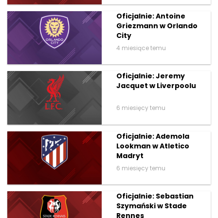
Oficjalnie: Antoine
Griezmann w Orlando
City
4 miesiące temu
Oficjalnie: Jeremy
Jacquet w Liverpoolu
6 miesięcy temu
Oficjalnie: Ademola
Lookman w Atletico
Madryt
6 miesięcy temu
Oficjalnie: Sebastian
Szymański w Stade
Rennes