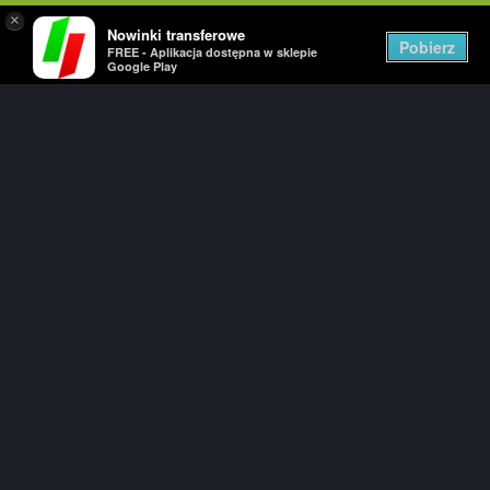
×
Nowinki transferowe
Togg
Pobierz
FREE - Aplikacja dostępna w sklepie
navig
Google Play