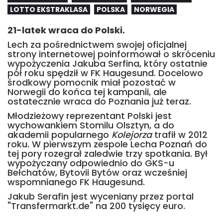
LOTTO EKSTRAKLASA
POLSKA
NORWEGIA
21-latek wraca do Polski.
Lech za pośrednictwem swojej oficjalnej
strony internetowej poinformował o skróceniu
wypożyczenia Jakuba Serfina, który ostatnie
pół roku spędził w FK Haugesund. Docelowo
środkowy pomocnik miał pozostać w
Norwegii do końca tej kampanii, ale
ostatecznie wraca do Poznania już teraz.
Młodzieżowy reprezentant Polski jest
wychowankiem Stomilu Olsztyn, a do
akademii popularnego
Kolejorza
trafił w 2012
roku. W pierwszym zespole Lecha Poznań do
tej pory rozegrał zaledwie trzy spotkania. Był
wypożyczany odpowiednio do GKS-u
Bełchatów, Bytovii Bytów oraz wcześniej
wspomnianego FK Haugesund.
Jakub Serafin jest wyceniany przez portal
"Transfermarkt.de" na 200 tysięcy euro.