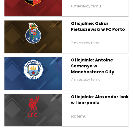
6 miesięcy temu
Oficjalnie: Oskar
Pietuszewski w FC Porto
7 miesięcy temu
Oficjalnie: Antoine
Semenyo w
Manchesterze City
7 miesięcy temu
Oficjalnie: Alexander Isak
w Liverpoolu
rok temu