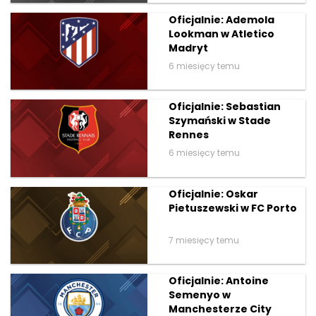
Oficjalnie: Ademola
Lookman w Atletico
Madryt
6 miesięcy temu
Oficjalnie: Sebastian
Szymański w Stade
Rennes
6 miesięcy temu
Oficjalnie: Oskar
Pietuszewski w FC Porto
7 miesięcy temu
Oficjalnie: Antoine
Semenyo w
Manchesterze City