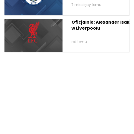
7 miesięcy temu
Oficjalnie: Alexander Isak
w Liverpoolu
rok temu