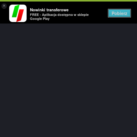
×
Nowinki transferowe
Togg
Pobierz
FREE - Aplikacja dostępna w sklepie
navig
Google Play