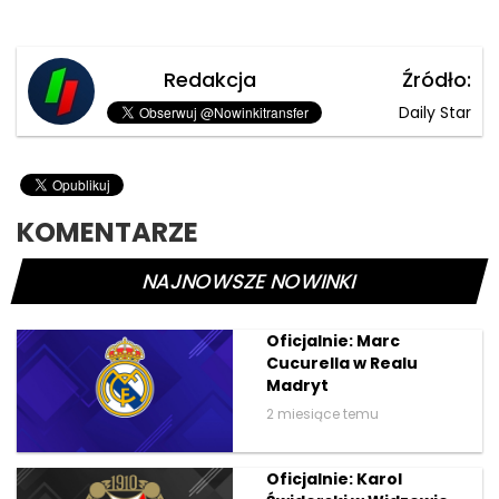
Redakcja
Źródło:
Daily Star
KOMENTARZE
NAJNOWSZE NOWINKI
Oficjalnie: Marc
Cucurella w Realu
Madryt
2 miesiące temu
Oficjalnie: Karol