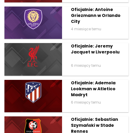
Oficjalnie: Antoine
Griezmann w Orlando
City
4 miesiące temu
Oficjalnie: Jeremy
Jacquet w Liverpoolu
6 miesięcy temu
Oficjalnie: Ademola
Lookman w Atletico
Madryt
6 miesięcy temu
Oficjalnie: Sebastian
Szymański w Stade
Rennes