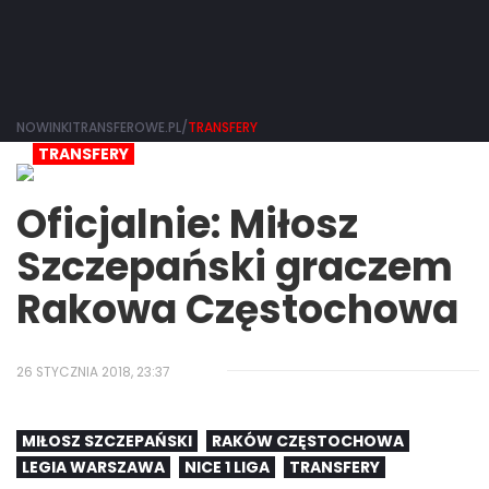
NOWINKITRANSFEROWE.PL/
TRANSFERY
TRANSFERY
Oficjalnie: Miłosz
Szczepański graczem
Rakowa Częstochowa
26 STYCZNIA 2018, 23:37
MIŁOSZ SZCZEPAŃSKI
RAKÓW CZĘSTOCHOWA
LEGIA WARSZAWA
NICE 1 LIGA
TRANSFERY