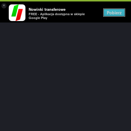
×
Nowinki transferowe
Togg
Pobierz
FREE - Aplikacja dostępna w sklepie
navig
Google Play