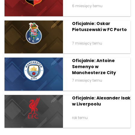
6 miesięcy temu
Oficjalnie: Oskar
Pietuszewski w FC Porto
7 miesięcy temu
Oficjalnie: Antoine
Semenyo w
Manchesterze City
7 miesięcy temu
Oficjalnie: Alexander Isak
w Liverpoolu
rok temu