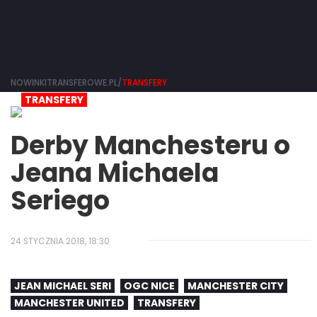
NOWINKITRANSFEROWE.PL/
TRANSFERY
TRANSFERY
Derby Manchesteru o
Jeana Michaela
Seriego
24 STYCZNIA 2018, 18:30
JEAN MICHAEL SERI
OGC NICE
MANCHESTER CITY
MANCHESTER UNITED
TRANSFERY