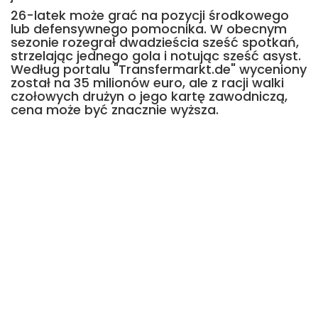
26-latek może grać na pozycji środkowego
lub defensywnego pomocnika. W obecnym
sezonie rozegrał dwadzieścia sześć spotkań,
strzelając jednego gola i notując sześć asyst.
Według portalu "Transfermarkt.de" wyceniony
został na 35 milionów euro, ale z racji walki
czołowych drużyn o jego kartę zawodniczą,
cena może być znacznie wyższa.