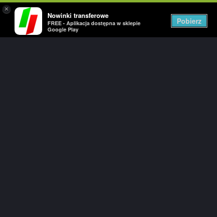
×
Nowinki transferowe
Togg
Pobierz
FREE - Aplikacja dostępna w sklepie
navig
Google Play