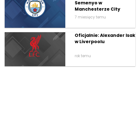
Semenyo w
Manchesterze City
7 miesięcy temu
Oficjalnie: Alexander Isak
w Liverpoolu
rok temu