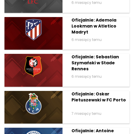
6 miesięcy temu
Oficjalnie: Ademola
Lookman w Atletico
Madryt
6 miesięcy temu
Oficjalnie: Sebastian
Szymański w Stade
Rennes
6 miesięcy temu
Oficjalnie: Oskar
Pietuszewski w FC Porto
7 miesięcy temu
Oficjalnie: Antoine