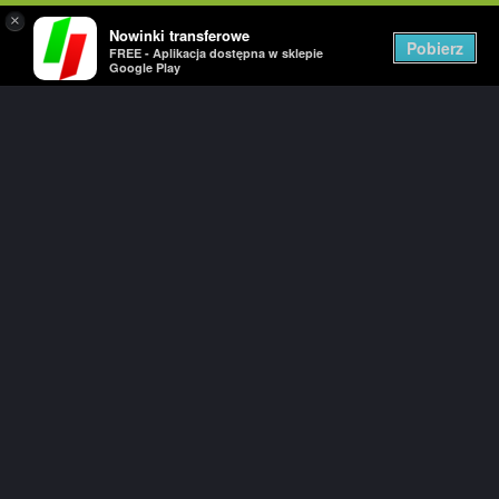
×
Nowinki transferowe
Togg
Pobierz
FREE - Aplikacja dostępna w sklepie
navig
Google Play