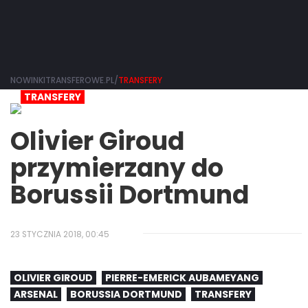
NOWINKITRANSFEROWE.PL/
TRANSFERY
TRANSFERY
Olivier Giroud
przymierzany do
Borussii Dortmund
23 STYCZNIA 2018, 00:45
OLIVIER GIROUD
PIERRE-EMERICK AUBAMEYANG
ARSENAL
BORUSSIA DORTMUND
TRANSFERY