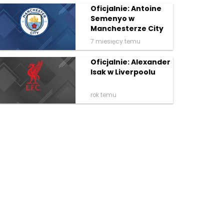
Oficjalnie: Antoine
Semenyo w
Manchesterze City
7 miesięcy temu
Oficjalnie: Alexander
Isak w Liverpoolu
rok temu