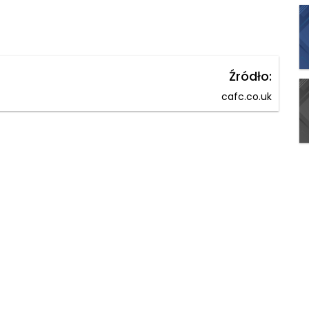
Źródło:
cafc.co.uk