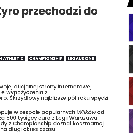
 Żyro przechodzi do
 ATHLETIC
CHAMPIONSHIP
LEGAUE ONE
jej oficjalnej strony internetowej
ie wypożyczenia z
. Skrzydłowy najbliższe pół roku spędzi
tępuje w zespole popularnych
Wilków
od
 za 500 tysięcy euro z Legii Warszawa.
gody z Championship doznał koszmarnej
 na długi okres czasu.