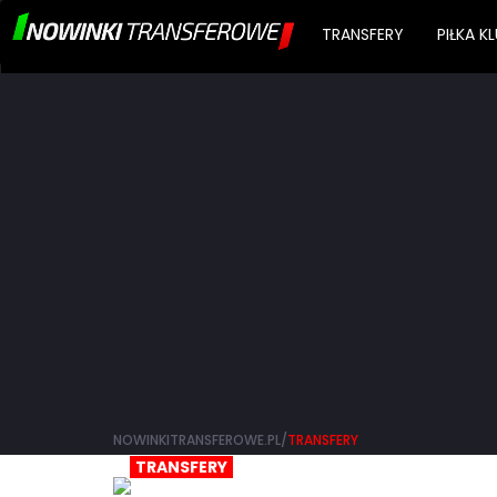
TRANSFERY
PIŁKA 
NOWINKITRANSFEROWE.PL/
TRANSFERY
TRANSFERY