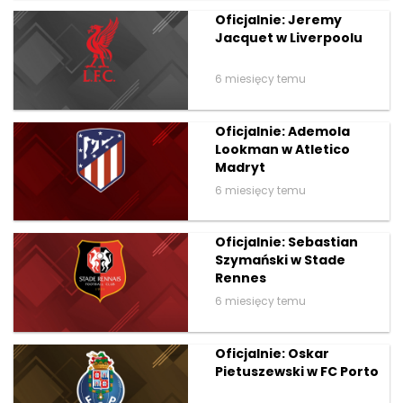
Oficjalnie: Jeremy
Jacquet w Liverpoolu
6 miesięcy temu
Oficjalnie: Ademola
Lookman w Atletico
Madryt
6 miesięcy temu
Oficjalnie: Sebastian
Szymański w Stade
Rennes
6 miesięcy temu
Oficjalnie: Oskar
Pietuszewski w FC Porto