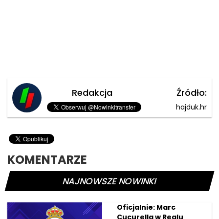
Redakcja
Źródło:
hajduk.hr
KOMENTARZE
NAJNOWSZE NOWINKI
Oficjalnie: Marc
Cucurella w Realu