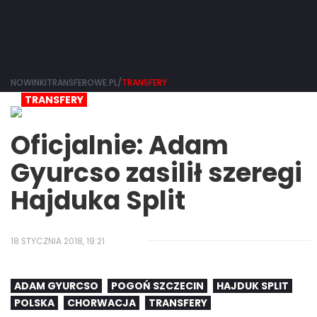
NOWINKITRANSFEROWE.PL/
TRANSFERY
TRANSFERY
Oficjalnie: Adam
Gyurcso zasilił szeregi
Hajduka Split
18 STYCZNIA 2018, 19:21
ADAM GYURCSO
POGOŃ SZCZECIN
HAJDUK SPLIT
POLSKA
CHORWACJA
TRANSFERY