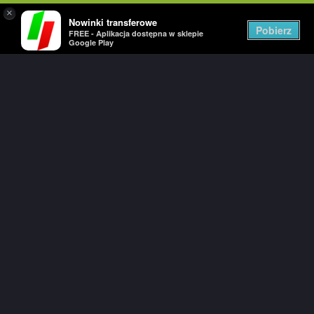
×
Nowinki transferowe
Togg
Pobierz
FREE - Aplikacja dostępna w sklepie
navig
Google Play