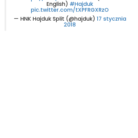
English)
#Hajduk
pic.twitter.com/tXPFRGXRzO
— HNK Hajduk Split (@hajduk)
17 stycznia
2018