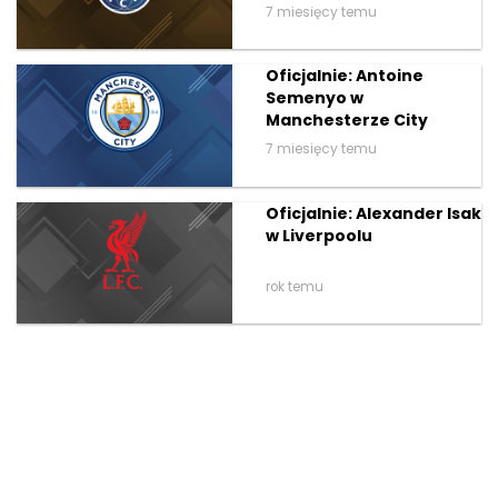
7 miesięcy temu
Oficjalnie: Antoine
Semenyo w
Manchesterze City
7 miesięcy temu
Oficjalnie: Alexander Isak
w Liverpoolu
rok temu