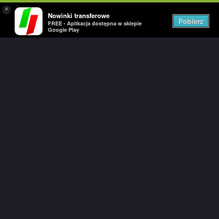
×
Nowinki transferowe
Togg
Pobierz
FREE - Aplikacja dostępna w sklepie
navig
Google Play