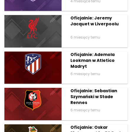
4 miesiące temu
Oficjalnie: Jeremy
Jacquet w Liverpoolu
6 miesięcy temu
Oficjalnie: Ademola
Lookman w Atletico
Madryt
6 miesięcy temu
Oficjalnie: Sebastian
Szymański w Stade
Rennes
6 miesięcy temu
Oficjalnie: Oskar