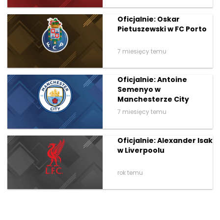
Oficjalnie: Oskar
Pietuszewski w FC Porto
7 miesięcy temu
Oficjalnie: Antoine
Semenyo w
Manchesterze City
7 miesięcy temu
Oficjalnie: Alexander Isak
w Liverpoolu
rok temu