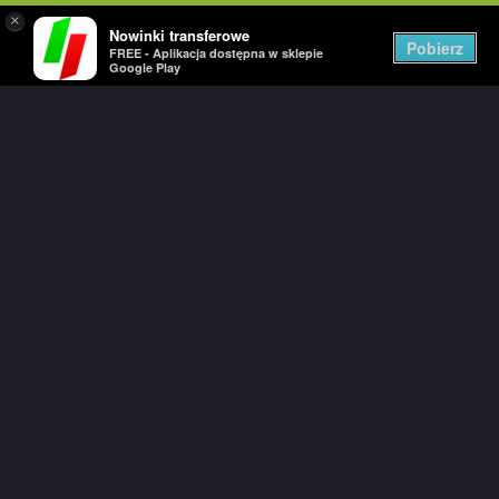
×
Nowinki transferowe
Togg
Pobierz
FREE - Aplikacja dostępna w sklepie
navig
Google Play