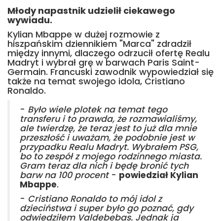
Młody napastnik udzielił ciekawego
wywiadu.
Kylian Mbappe w dużej rozmowie z
hiszpańskim dziennikiem "Marca" zdradził
między innymi, dlaczego odrzucił ofertę Realu
Madryt i wybrał grę w barwach Paris Saint-
Germain. Francuski zawodnik wypowiedział się
także na temat swojego idola, Cristiano
Ronaldo.
-
Było wiele plotek na temat tego
transferu i to prawda, że rozmawialiśmy,
ale twierdzę, że teraz jest to już dla mnie
przeszłość i uważam, że podobnie jest w
przypadku Realu Madryt. Wybrałem PSG,
bo to zespół z mojego rodzinnego miasta.
Gram teraz dla nich i będę bronić tych
barw na 100 procent
-
powiedział Kylian
Mbappe
.
-
Cristiano Ronaldo to mój idol z
dzieciństwa i super było go poznać, gdy
odwiedziłem Valdebebas. Jednak ja