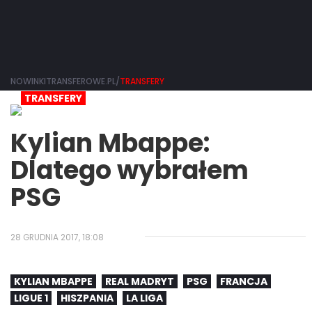
NOWINKITRANSFEROWE.PL/
TRANSFERY
TRANSFERY
Kylian Mbappe:
Dlatego wybrałem
PSG
28 GRUDNIA 2017, 18:08
KYLIAN MBAPPE
REAL MADRYT
PSG
FRANCJA
LIGUE 1
HISZPANIA
LA LIGA