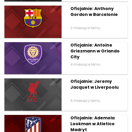
Oficjalnie: Anthony
Gordon w Barcelonie
2 miesiące temu
Oficjalnie: Antoine
Griezmann w Orlando
City
4 miesiące temu
Oficjalnie: Jeremy
Jacquet w Liverpoolu
6 miesięcy temu
Oficjalnie: Ademola
Lookman w Atletico
Madryt