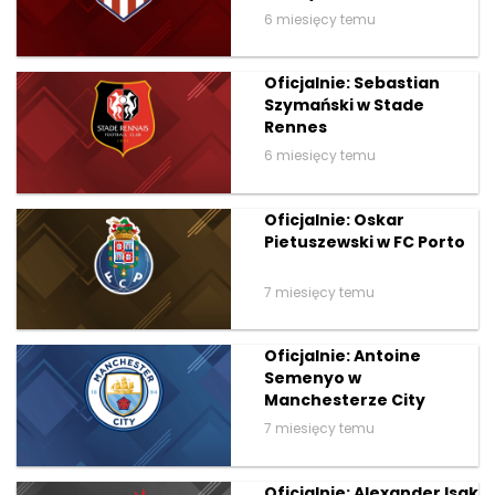
6 miesięcy temu
Oficjalnie: Sebastian
Szymański w Stade
Rennes
6 miesięcy temu
Oficjalnie: Oskar
Pietuszewski w FC Porto
7 miesięcy temu
Oficjalnie: Antoine
Semenyo w
Manchesterze City
7 miesięcy temu
Oficjalnie: Alexander Isak