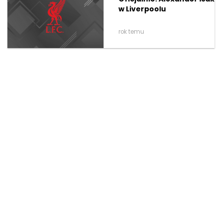
w Liverpoolu
rok temu