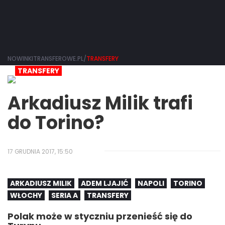
NOWINKITRANSFEROWE.PL/
TRANSFERY
TRANSFERY
Arkadiusz Milik trafi
do Torino?
17 GRUDNIA 2017, 15:50
ARKADIUSZ MILIK
ADEM LJAJIĆ
NAPOLI
TORINO
WŁOCHY
SERIA A
TRANSFERY
Polak może w styczniu przenieść się do