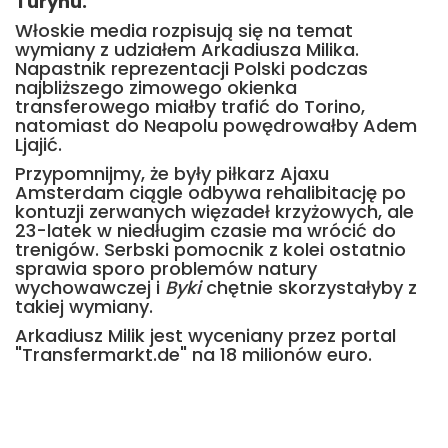
Turynu.
Włoskie media rozpisują się na temat
wymiany z udziałem Arkadiusza Milika.
Napastnik reprezentacji Polski podczas
najbliższego zimowego okienka
transferowego miałby trafić do Torino,
natomiast do Neapolu powędrowałby Adem
Ljajić.
Przypomnijmy, że były piłkarz Ajaxu
Amsterdam ciągle odbywa rehalibitację po
kontuzji zerwanych więzadeł krzyżowych, ale
23-latek w niedługim czasie ma wrócić do
trenigów. Serbski pomocnik z kolei ostatnio
sprawia sporo problemów natury
wychowawczej i
Byki
chętnie skorzystałyby z
takiej wymiany.
Arkadiusz Milik jest wyceniany przez portal
"Transfermarkt.de" na 18 milionów euro.