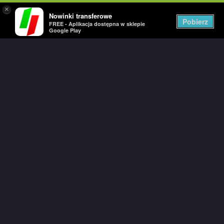
×
Nowinki transferowe
Togg
Pobierz
FREE - Aplikacja dostępna w sklepie
navig
Google Play