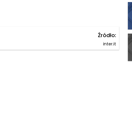
Źródło:
inter.it