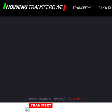
TRANSFERY
PIŁKA 
NOWINKITRANSFEROWE.PL/
TRANSFERY
TRANSFERY