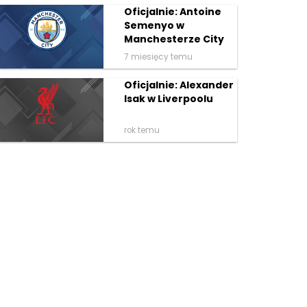
Oficjalnie: Antoine
Semenyo w
Manchesterze City
7 miesięcy temu
Oficjalnie: Alexander
Isak w Liverpoolu
rok temu