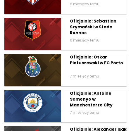
6 miesięcy temu
Oficjalnie: Sebastian
Szymański w Stade
Rennes
6 miesięcy temu
Oficjalnie: Oskar
Pietuszewski w FC Porto
7 miesięcy temu
Oficjalnie: Antoine
Semenyo w
Manchesterze City
7 miesięcy temu
Oficjalnie: Alexander Isak