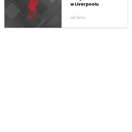
w Liverpoolu
rok temu