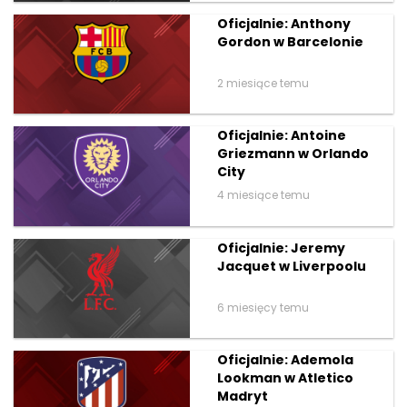
Oficjalnie: Anthony
Gordon w Barcelonie
2 miesiące temu
Oficjalnie: Antoine
Griezmann w Orlando
City
4 miesiące temu
Oficjalnie: Jeremy
Jacquet w Liverpoolu
6 miesięcy temu
Oficjalnie: Ademola
Lookman w Atletico
Madryt