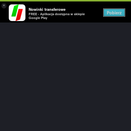
×
Nowinki transferowe
T
Pobierz
FREE - Aplikacja dostępna w sklepie
n
Google Play