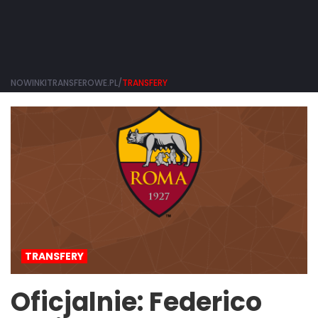
NOWINKITRANSFEROWE.PL/
TRANSFERY
TRANSFERY
Oficjalnie: Federico