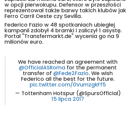
w opcji pierwokupu. Defensor w przeszłości
reprezentował także barwy takich klubów jak
Ferro Carril Oeste czy Sevilla.
Federico Fazio w 48 spotkaniach ubiegłej
kampanii zdobył 4 bramki i zaliczył 1 asystę.
Portal "Transfermarkt.de" wycenia go na 9
milionów euro.
We have reached an agreement with
@OfficialASRoma
for the permanent
transfer of
@Fede2Fazio
. We wish
Federico all the best for the future.
pic.twitter.com/0VumzgkFf5
— Tottenham Hotspur (@SpursOfficial)
15 lipca 2017