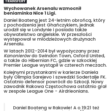
TRANSFERY
Wychowanek Arsenalu wzmocnił
beniaminka Nice 1 Ligi.
Daniel Boateng jest 24-letnim obrońcą, który
z pochodzenia jest Ghańczykiem, jednak
urodził się w Londynie i posiada także
obywatelstwo angielskie. W przeszłości
występował w młodzieżowych drużynach
Arsenalu.
W latach 2012-2014 był wypożyczany przez
Kanonierów
do Swindon Town, Oxford United,
a także do Hibernian FC, gdzie w szkockiej
Premier League wystąpił w czterech meczach.
Kolejnymi przystankami w karierze Daniela
były Olimpia Sarejevo i szwedzki Sodertalje FK.
Ostatnio defensor powrócił do Szkocji. Nowy
zawodnik Rakowa Częstochowa ostatnio grał
w zespole League One - Airdrieonians.
Daniel Boateng w Rakowie! A o 19:21 też