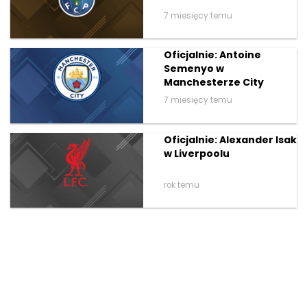
7 miesięcy temu
Oficjalnie: Antoine
Semenyo w
Manchesterze City
7 miesięcy temu
Oficjalnie: Alexander Isak
w Liverpoolu
rok temu