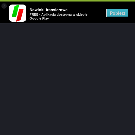
×
Nowinki transferowe
Togg
Pobierz
FREE - Aplikacja dostępna w sklepie
navig
Google Play