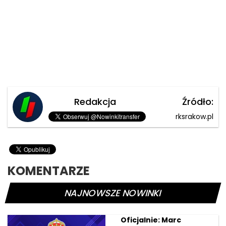
Redakcja
Źródło:
rksrakow.pl
KOMENTARZE
NAJNOWSZE NOWINKI
Oficjalnie: Marc