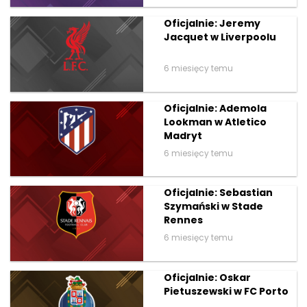
Oficjalnie: Jeremy
Jacquet w Liverpoolu
6 miesięcy temu
Oficjalnie: Ademola
Lookman w Atletico
Madryt
6 miesięcy temu
Oficjalnie: Sebastian
Szymański w Stade
Rennes
6 miesięcy temu
Oficjalnie: Oskar
Pietuszewski w FC Porto